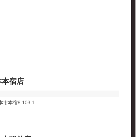
本本宿店
本宿8-103-1...