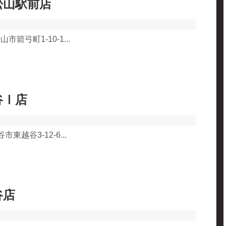
松山駅前店
市箭弓町1-10-1...
谷Ⅰ店
市東越谷3-12-6...
谷店