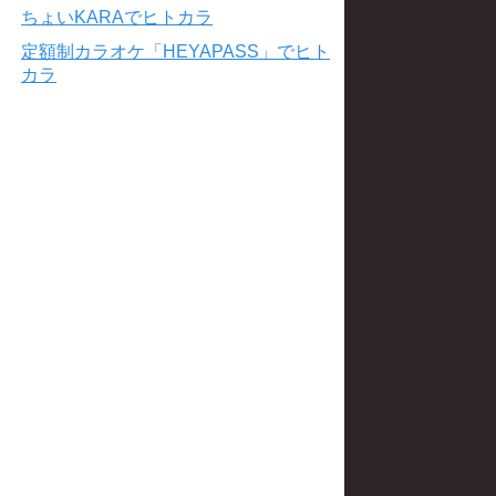
ちょいKARAでヒトカラ
定額制カラオケ「HEYAPASS」でヒト
カラ