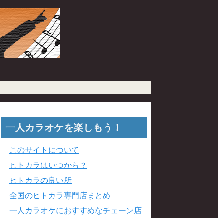
一人カラオケを楽しもう！
このサイトについて
ヒトカラはいつから？
ヒトカラの良い所
全国のヒトカラ専門店まとめ
一人カラオケにおすすめなチェーン店