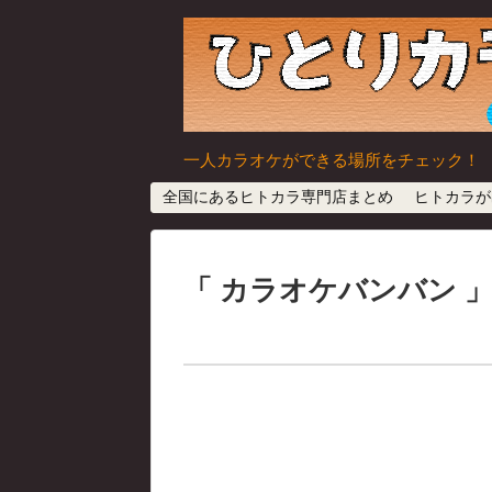
一人カラオケができる場所をチェック！
全国にあるヒトカラ専門店まとめ
ヒトカラが
カラオケバンバン