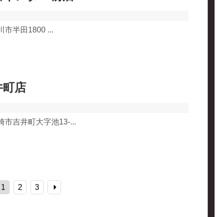
市半田1800 ...
井町店
崎市吉井町大字池13-...
1
2
3