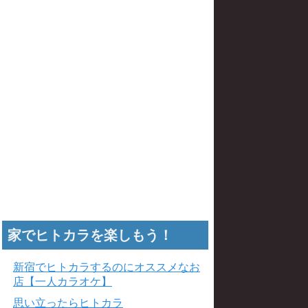
家でヒトカラを楽しもう！
新宿でヒトカラするのにオススメなお
店【一人カラオケ】
思い立ったらヒトカラ