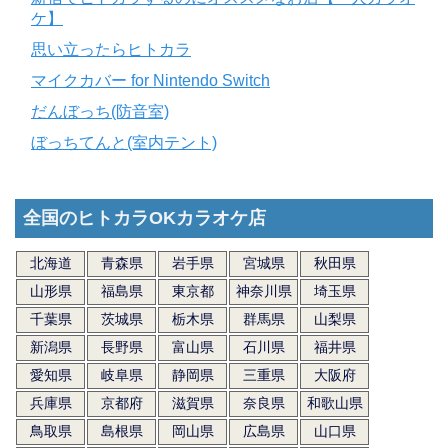
ケ】
思い立ったらヒトカラ
マイクカバー for Nintendo Switch
だんぼっち(防音室)
ぼっちてんと(室内テント)
全国のヒトカラOKカラオケ店
北海道
青森県
岩手県
宮城県
秋田県
山形県
福島県
東京都
神奈川県
埼玉県
千葉県
茨城県
栃木県
群馬県
山梨県
新潟県
長野県
富山県
石川県
福井県
愛知県
岐阜県
静岡県
三重県
大阪府
兵庫県
京都府
滋賀県
奈良県
和歌山県
鳥取県
島根県
岡山県
広島県
山口県