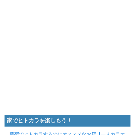
家でヒトカラを楽しもう！
新宿でヒトカラするのにオススメなお店【一人カラオ