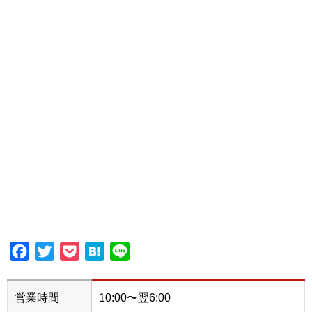
Facebook
Twitter
Pocket
Hatena
Line
営業時間
10:00〜翌6:00