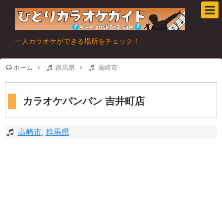
一人カラオケができる場所をチェック！
ホーム
群馬県
高崎市
カラオケバンバン 吉井町店
高崎市
,
群馬県