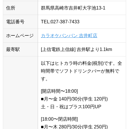
住所
群馬県高崎市吉井町大字池13-1
電話番号
TEL:027-387-7433
ホームページ
カラオケバンバン 吉井町店
最寄駅
[上信電鉄上信線] 吉井駅より1.1km
以下はヒトカラ時の料金(税別)です。全
時間帯でソフトドリンクバーが無料で
す。
[開店時間〜18:00]
■月〜金 140円/30分(学生 120円)
土・日・祝はプラス100円UP
[18:00〜閉店時間]
■月〜木 280円/30分(学生 250円)