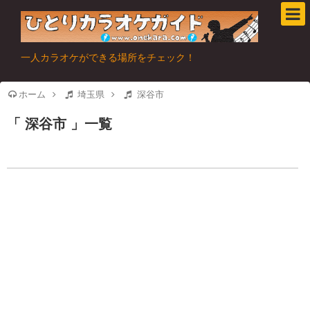
一人カラオケができる場所をチェック！
ホーム
埼玉県
深谷市
深谷市
一覧