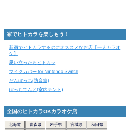
家でヒトカラを楽しもう！
新宿でヒトカラするのにオススメなお店【一人カラオ
ケ】
思い立ったらヒトカラ
マイクカバー for Nintendo Switch
だんぼっち(防音室)
ぼっちてんと(室内テント)
全国のヒトカラOKカラオケ店
北海道
青森県
岩手県
宮城県
秋田県