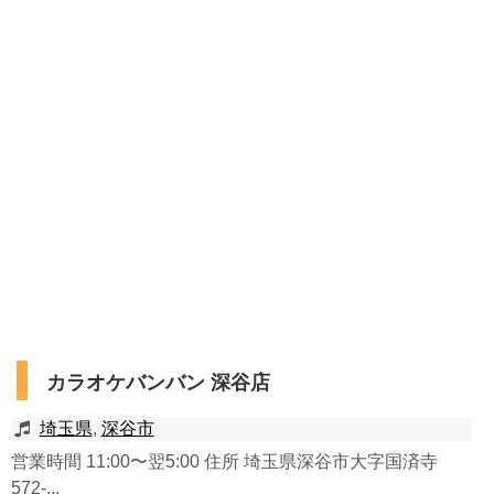
カラオケバンバン 深谷店
埼玉県
,
深谷市
営業時間 11:00〜翌5:00 住所 埼玉県深谷市大字国済寺
572-...