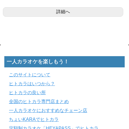
詳細へ
一人カラオケを楽しもう！
このサイトについて
ヒトカラはいつから？
ヒトカラの良い所
全国のヒトカラ専門店まとめ
一人カラオケにおすすめなチェーン店
ちょいKARAでヒトカラ
定額制カラオケ「HEYAPASS」でヒトカラ