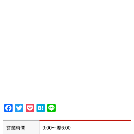
Facebook
Twitter
Pocket
Hatena
Line
営業時間
9:00〜翌6:00