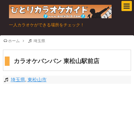
一人カラオケができる場所をチェック！
ホーム
埼玉県
カラオケバンバン 東松山駅前店
埼玉県
,
東松山市