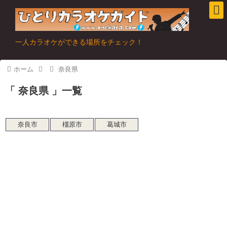
一人カラオケができる場所をチェック！
ホーム
奈良県
奈良県
一覧
奈良市
橿原市
葛城市