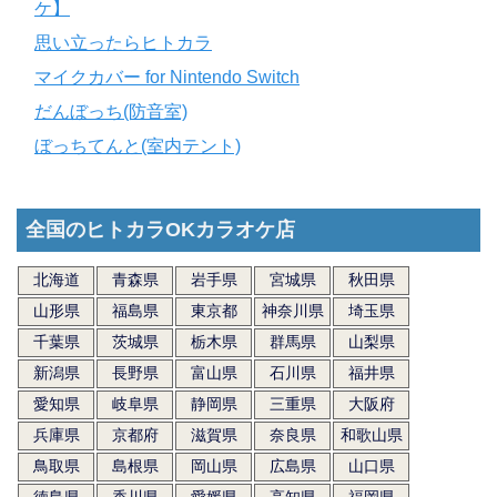
ケ】
思い立ったらヒトカラ
マイクカバー for Nintendo Switch
だんぼっち(防音室)
ぼっちてんと(室内テント)
全国のヒトカラOKカラオケ店
北海道
青森県
岩手県
宮城県
秋田県
山形県
福島県
東京都
神奈川県
埼玉県
千葉県
茨城県
栃木県
群馬県
山梨県
新潟県
長野県
富山県
石川県
福井県
愛知県
岐阜県
静岡県
三重県
大阪府
兵庫県
京都府
滋賀県
奈良県
和歌山県
鳥取県
島根県
岡山県
広島県
山口県
徳島県
香川県
愛媛県
高知県
福岡県