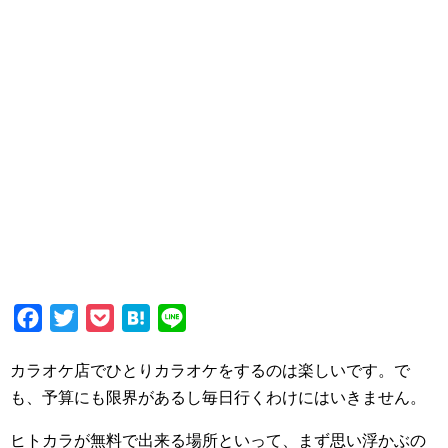
Facebook
Twitter
Pocket
Hatena
Line
カラオケ店でひとりカラオケをするのは楽しいです。で
も、予算にも限界があるし毎日行くわけにはいきません。
ヒトカラが無料で出来る場所といって、まず思い浮かぶの