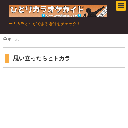
一人カラオケができる場所をチェック！
ホーム
思い立ったらヒトカラ