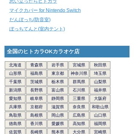
思い立ったらヒトカラ
マイクカバー for Nintendo Switch
だんぼっち(防音室)
ぼっちてんと(室内テント)
全国のヒトカラOKカラオケ店
北海道
青森県
岩手県
宮城県
秋田県
山形県
福島県
東京都
神奈川県
埼玉県
千葉県
茨城県
栃木県
群馬県
山梨県
新潟県
長野県
富山県
石川県
福井県
愛知県
岐阜県
静岡県
三重県
大阪府
兵庫県
京都府
滋賀県
奈良県
和歌山県
鳥取県
島根県
岡山県
広島県
山口県
徳島県
香川県
愛媛県
高知県
福岡県
佐賀県
長崎県
熊本県
大分県
宮崎県