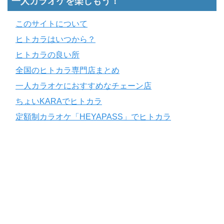
一人カラオケを楽しもう！
このサイトについて
ヒトカラはいつから？
ヒトカラの良い所
全国のヒトカラ専門店まとめ
一人カラオケにおすすめなチェーン店
ちょいKARAでヒトカラ
定額制カラオケ「HEYAPASS」でヒトカラ