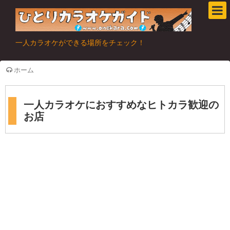
一人カラオケができる場所をチェック！
ホーム
一人カラオケにおすすめなヒトカラ歓迎の
お店