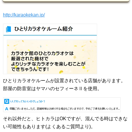
http://karaokekan.jp/
ひとりカラオケルームが設置されている店舗があります。
部屋の防音室はヤマハのセフィーネⅡを使用。
それ以外だと、ヒトカラはOKですが、混んでる時はできな
い可能性もあります(よくあるご質問より)。