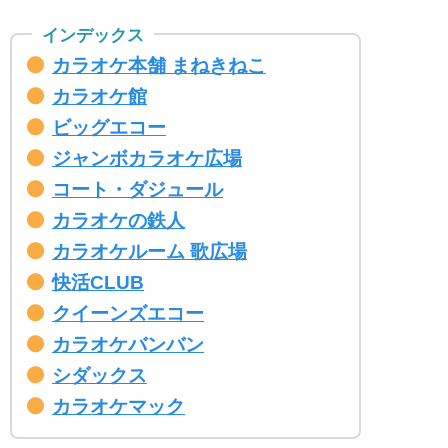
カラオケ本舗 まねきねこ
カラオケ館
ビッグエコー
ジャンボカラオケ広場
コート・ダジュール
カラオケの鉄人
カラオケルーム 歌広場
快活CLUB
クイーンズエコー
カラオケバンバン
シダックス
カラオケマック