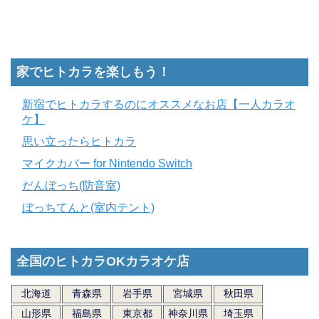
家でヒトカラを楽しもう！
新宿でヒトカラするのにオススメなお店【一人カラオ
ケ】
思い立ったらヒトカラ
マイクカバー for Nintendo Switch
だんぼっち(防音室)
ぼっちてんと(室内テント)
全国のヒトカラOKカラオケ店
北海道
青森県
岩手県
宮城県
秋田県
山形県
福島県
東京都
神奈川県
埼玉県