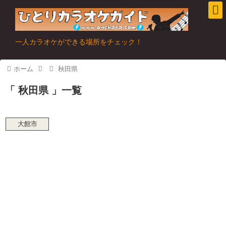
一人カラオケができる場所をチェック！
ホーム
秋田県
秋田県
一覧
大館市