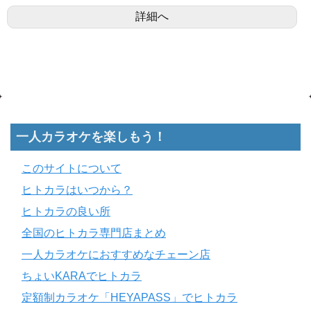
詳細へ
一人カラオケを楽しもう！
このサイトについて
ヒトカラはいつから？
ヒトカラの良い所
全国のヒトカラ専門店まとめ
一人カラオケにおすすめなチェーン店
ちょいKARAでヒトカラ
定額制カラオケ「HEYAPASS」でヒトカラ