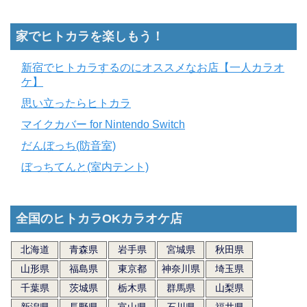
家でヒトカラを楽しもう！
新宿でヒトカラするのにオススメなお店【一人カラオ
ケ】
思い立ったらヒトカラ
マイクカバー for Nintendo Switch
だんぼっち(防音室)
ぼっちてんと(室内テント)
全国のヒトカラOKカラオケ店
北海道
青森県
岩手県
宮城県
秋田県
山形県
福島県
東京都
神奈川県
埼玉県
千葉県
茨城県
栃木県
群馬県
山梨県
新潟県
長野県
富山県
石川県
福井県