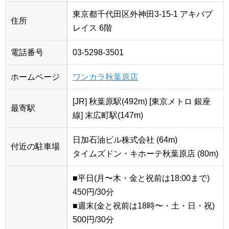
東京都千代田区外神田3-15-1 アキバプ
住所
レイス 6階
電話番号
03-5298-3501
ホームページ
ワンカラ秋葉原店
[JR] 秋葉原駅(492m) [東京メトロ 銀座
最寄駅
線] 末広町駅(147m)
日加石油ビル株式会社 (64m)
付近の駐車場
タイムズドン・キホーテ秋葉原店 (80m)
■平日(月〜木・金と祝前は18:00まで)
450円/30分
■週末(金と祝前は18時〜・土・日・祝)
500円/30分