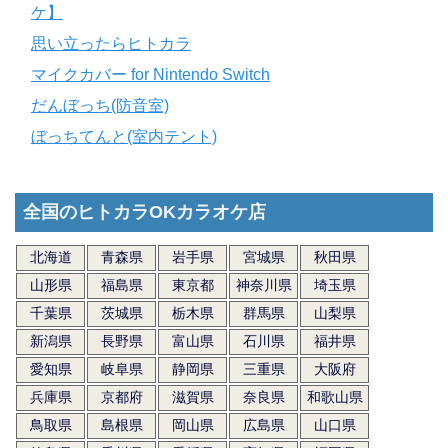
ケ】
思い立ったらヒトカラ
マイクカバー for Nintendo Switch
だんぼっち(防音室)
ぼっちてんと(室内テント)
全国のヒトカラOKカラオケ店
北海道
青森県
岩手県
宮城県
秋田県
山形県
福島県
東京都
神奈川県
埼玉県
千葉県
茨城県
栃木県
群馬県
山梨県
新潟県
長野県
富山県
石川県
福井県
愛知県
岐阜県
静岡県
三重県
大阪府
兵庫県
京都府
滋賀県
奈良県
和歌山県
鳥取県
島根県
岡山県
広島県
山口県