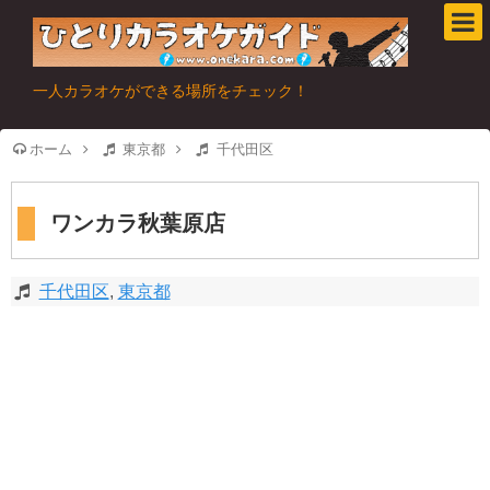
一人カラオケができる場所をチェック！
ホーム
東京都
千代田区
ワンカラ秋葉原店
千代田区
,
東京都