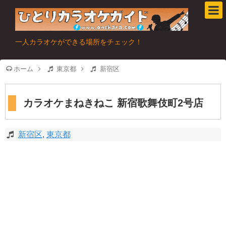
一人カラオケができる場所をチェック！
ホーム
東京都
新宿区
カラオケまねきねこ 新宿歌舞伎町2号店
新宿区
,
東京都