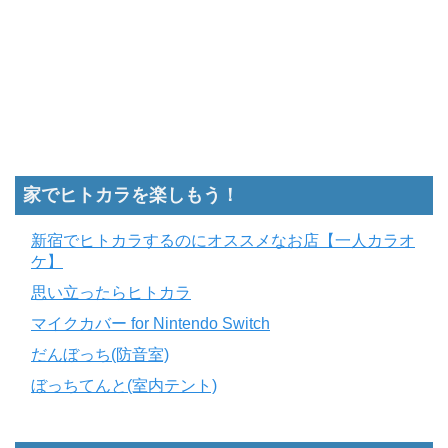
家でヒトカラを楽しもう！
新宿でヒトカラするのにオススメなお店【一人カラオ
ケ】
思い立ったらヒトカラ
マイクカバー for Nintendo Switch
だんぼっち(防音室)
ぼっちてんと(室内テント)