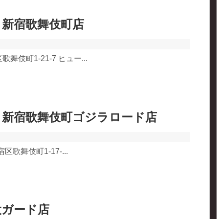
 新宿歌舞伎町店
伎町1-21-7 ヒュー...
 新宿歌舞伎町ゴジラロード店
区歌舞伎町1-17-...
大ガード店