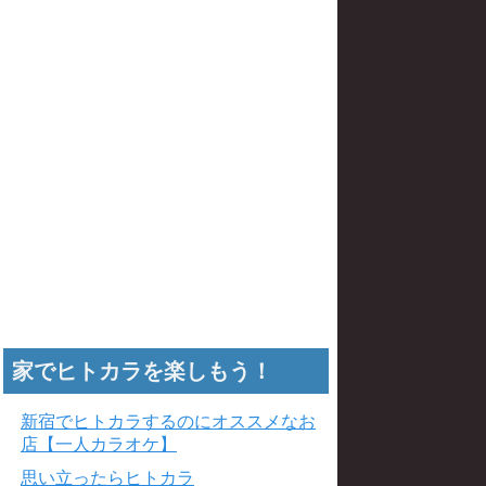
家でヒトカラを楽しもう！
新宿でヒトカラするのにオススメなお
店【一人カラオケ】
思い立ったらヒトカラ