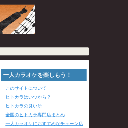
一人カラオケを楽しもう！
このサイトについて
ヒトカラはいつから？
ヒトカラの良い所
全国のヒトカラ専門店まとめ
一人カラオケにおすすめなチェーン店