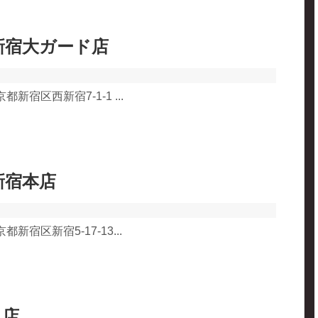
新宿大ガード店
新宿区西新宿7-1-1 ...
新宿本店
新宿区新宿5-17-13...
口店