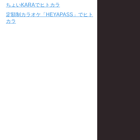
ちょいKARAでヒトカラ
定額制カラオケ「HEYAPASS」でヒト
カラ