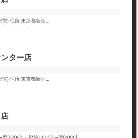
前) 住所 東京都新宿...
センター店
前) 住所 東京都新宿...
口店
翌6:00(金・祝前) 11:00〜翌6:00(土...