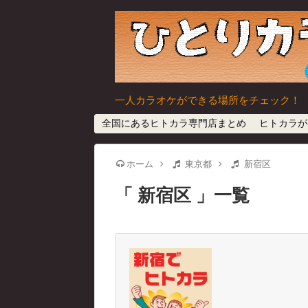
一人カラオケができる場所をチェック！
全国にあるヒトカラ専門店まとめ
ヒトカラが
ホーム
東京都
新宿区
新宿区
一覧