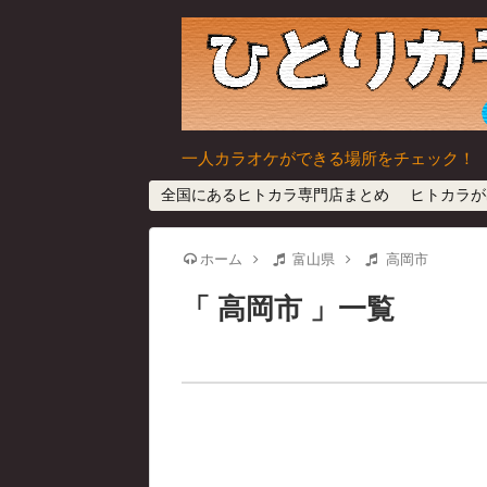
一人カラオケができる場所をチェック！
全国にあるヒトカラ専門店まとめ
ヒトカラが
ホーム
富山県
高岡市
高岡市
一覧