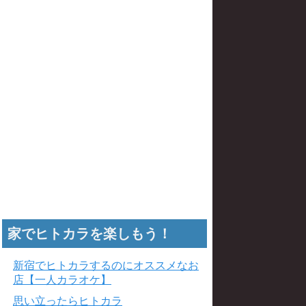
家でヒトカラを楽しもう！
新宿でヒトカラするのにオススメなお
店【一人カラオケ】
思い立ったらヒトカラ