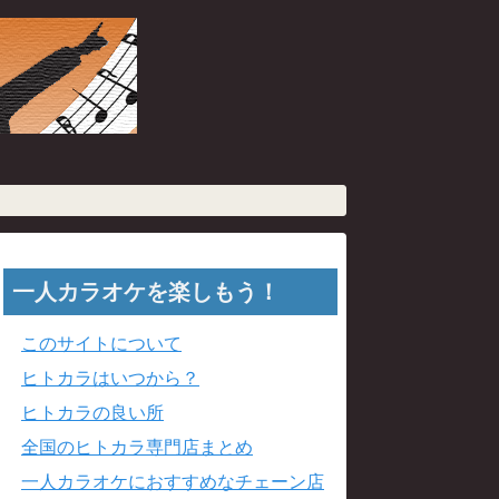
一人カラオケを楽しもう！
このサイトについて
ヒトカラはいつから？
ヒトカラの良い所
全国のヒトカラ専門店まとめ
一人カラオケにおすすめなチェーン店