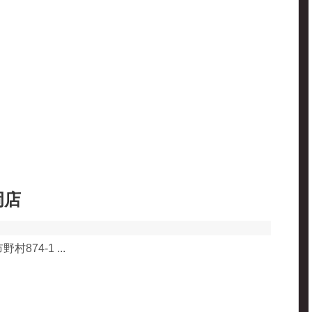
岡店
874-1 ...