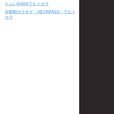
ちょいKARAでヒトカラ
定額制カラオケ「HEYAPASS」でヒト
カラ