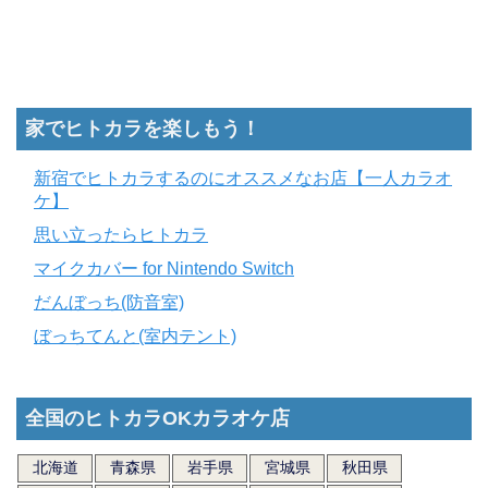
家でヒトカラを楽しもう！
新宿でヒトカラするのにオススメなお店【一人カラオ
ケ】
思い立ったらヒトカラ
マイクカバー for Nintendo Switch
だんぼっち(防音室)
ぼっちてんと(室内テント)
全国のヒトカラOKカラオケ店
北海道
青森県
岩手県
宮城県
秋田県