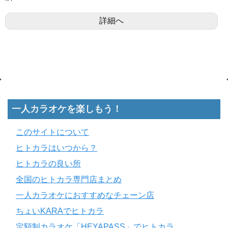
詳細へ
一人カラオケを楽しもう！
このサイトについて
ヒトカラはいつから？
ヒトカラの良い所
全国のヒトカラ専門店まとめ
一人カラオケにおすすめなチェーン店
ちょいKARAでヒトカラ
定額制カラオケ「HEYAPASS」でヒトカラ