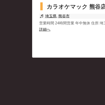
カラオケマック 熊谷
埼玉県
,
熊谷市
営業時間 24時間営業 年中無休 住所 埼玉
詳細へ