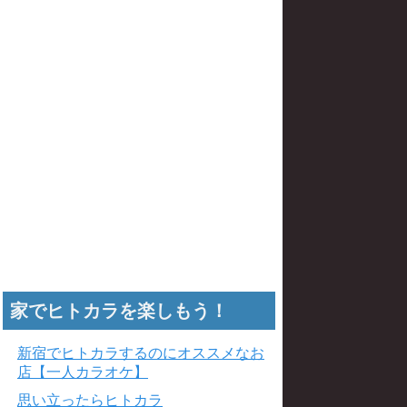
家でヒトカラを楽しもう！
新宿でヒトカラするのにオススメなお
店【一人カラオケ】
思い立ったらヒトカラ