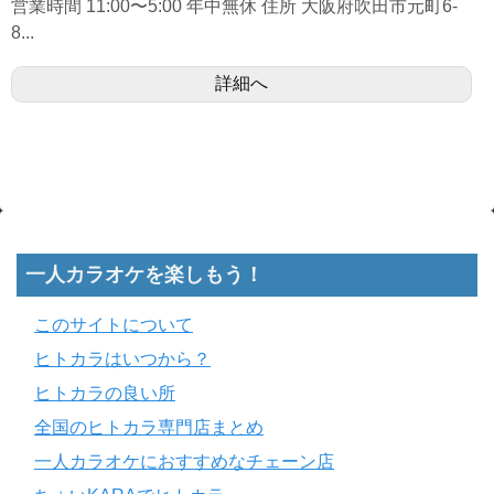
営業時間 11:00〜5:00 年中無休 住所 大阪府吹田市元町6-
8...
詳細へ
一人カラオケを楽しもう！
このサイトについて
ヒトカラはいつから？
ヒトカラの良い所
全国のヒトカラ専門店まとめ
一人カラオケにおすすめなチェーン店