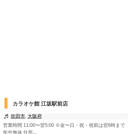
カラオケ館 江坂駅前店
吹田市
,
大阪府
営業時間 11:00〜翌5:00 ※金〜日・祝・祝前は翌6時まで
年中無休 住所...