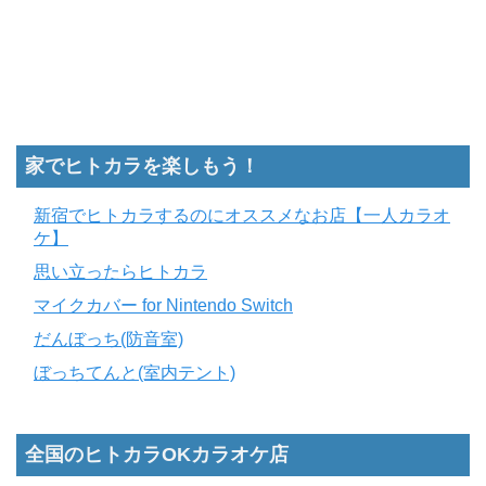
家でヒトカラを楽しもう！
新宿でヒトカラするのにオススメなお店【一人カラオ
ケ】
思い立ったらヒトカラ
マイクカバー for Nintendo Switch
だんぼっち(防音室)
ぼっちてんと(室内テント)
全国のヒトカラOKカラオケ店