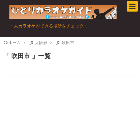
一人カラオケができる場所をチェック！
ホーム
大阪府
吹田市
吹田市
一覧