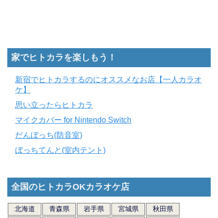
家でヒトカラを楽しもう！
新宿でヒトカラするのにオススメなお店【一人カラオ
ケ】
思い立ったらヒトカラ
マイクカバー for Nintendo Switch
だんぼっち(防音室)
ぼっちてんと(室内テント)
全国のヒトカラOKカラオケ店
北海道
青森県
岩手県
宮城県
秋田県