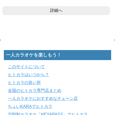
詳細へ
一人カラオケを楽しもう！
このサイトについて
ヒトカラはいつから？
ヒトカラの良い所
全国のヒトカラ専門店まとめ
一人カラオケにおすすめなチェーン店
ちょいKARAでヒトカラ
定額制カラオケ「HEYAPASS」でヒトカラ