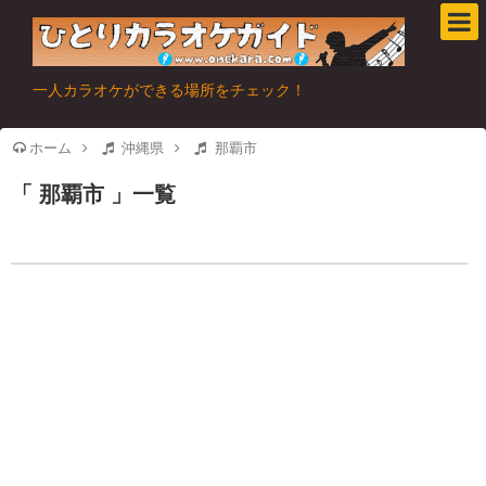
一人カラオケができる場所をチェック！
ホーム
沖縄県
那覇市
那覇市
一覧