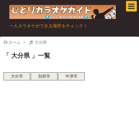
一人カラオケができる場所をチェック！
ホーム
大分県
大分県
一覧
大分市
別府市
中津市