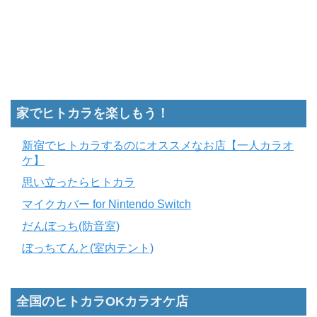
家でヒトカラを楽しもう！
新宿でヒトカラするのにオススメなお店【一人カラオ
ケ】
思い立ったらヒトカラ
マイクカバー for Nintendo Switch
だんぼっち(防音室)
ぼっちてんと(室内テント)
全国のヒトカラOKカラオケ店