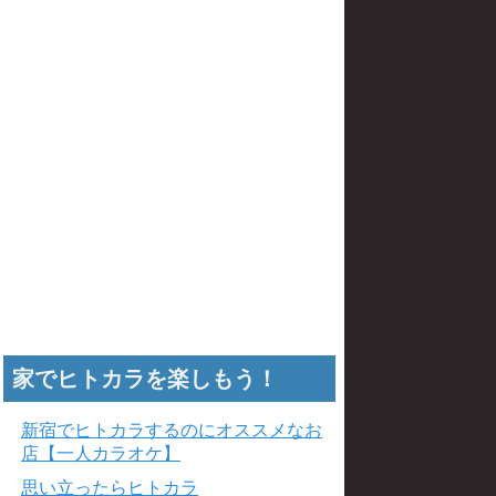
家でヒトカラを楽しもう！
新宿でヒトカラするのにオススメなお
店【一人カラオケ】
思い立ったらヒトカラ