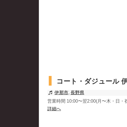
コート・ダジュール 
伊那市
,
長野県
営業時間 10:00〜翌2:00(月〜木・日・祝) 
詳細へ