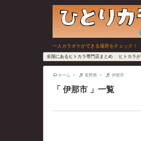
一人カラオケができる場所をチェック！
全国にあるヒトカラ専門店まとめ
ヒトカラが
ホーム
長野県
伊那市
伊那市
一覧