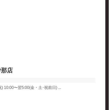
伊那店
10:00〜翌5:00(金・土･祝前日) ...