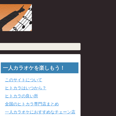
一人カラオケを楽しもう！
このサイトについて
ヒトカラはいつから？
ヒトカラの良い所
全国のヒトカラ専門店まとめ
一人カラオケにおすすめなチェーン店