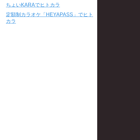
ちょいKARAでヒトカラ
定額制カラオケ「HEYAPASS」でヒト
カラ