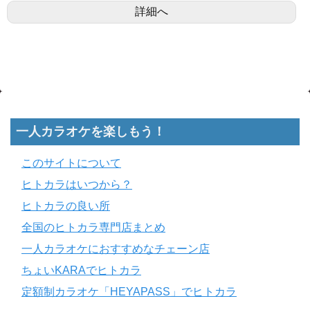
詳細へ
一人カラオケを楽しもう！
このサイトについて
ヒトカラはいつから？
ヒトカラの良い所
全国のヒトカラ専門店まとめ
一人カラオケにおすすめなチェーン店
ちょいKARAでヒトカラ
定額制カラオケ「HEYAPASS」でヒトカラ