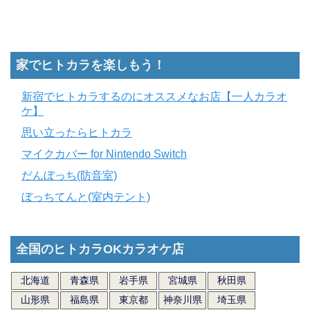
家でヒトカラを楽しもう！
新宿でヒトカラするのにオススメなお店【一人カラオ
ケ】
思い立ったらヒトカラ
マイクカバー for Nintendo Switch
だんぼっち(防音室)
ぼっちてんと(室内テント)
全国のヒトカラOKカラオケ店
北海道
青森県
岩手県
宮城県
秋田県
山形県
福島県
東京都
神奈川県
埼玉県