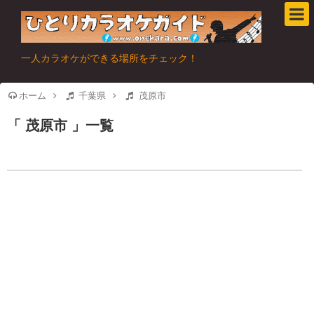
一人カラオケができる場所をチェック！
ホーム
千葉県
茂原市
茂原市
一覧