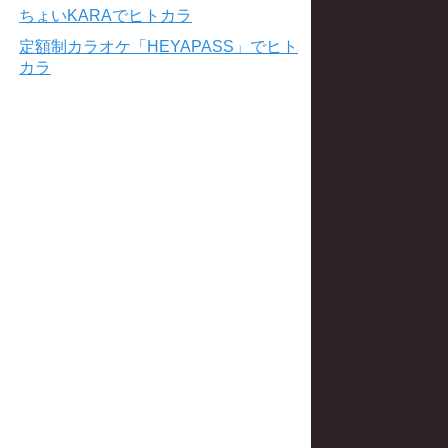
ちょいKARAでヒトカラ
定額制カラオケ「HEYAPASS」でヒト
カラ