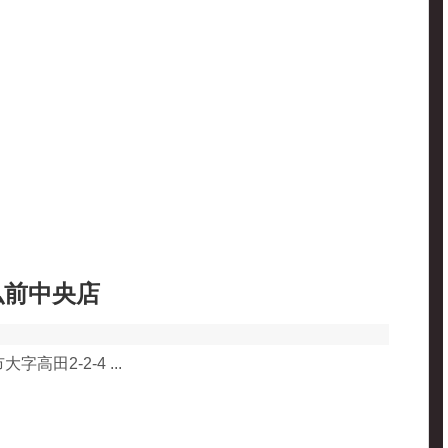
弘前中央店
高田2-2-4 ...