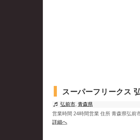
スーパーフリークス 
弘前市
,
青森県
営業時間 24時間営業 住所 青森県弘前市大字
詳細へ