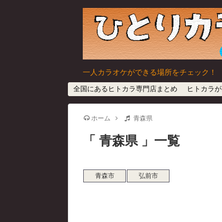
一人カラオケができる場所をチェック！
全国にあるヒトカラ専門店まとめ
ヒトカラが
ホーム
青森県
青森県
一覧
青森市
弘前市