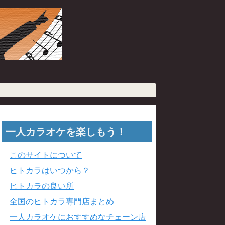
一人カラオケを楽しもう！
このサイトについて
ヒトカラはいつから？
ヒトカラの良い所
全国のヒトカラ専門店まとめ
一人カラオケにおすすめなチェーン店