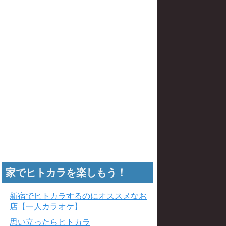
家でヒトカラを楽しもう！
新宿でヒトカラするのにオススメなお
店【一人カラオケ】
思い立ったらヒトカラ