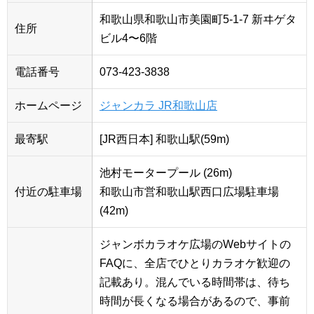
和歌山県和歌山市美園町5-1-7 新ヰゲタ
住所
ビル4〜6階
電話番号
073-423-3838
ホームページ
ジャンカラ JR和歌山店
最寄駅
[JR西日本] 和歌山駅(59m)
池村モータープール (26m)
付近の駐車場
和歌山市営和歌山駅西口広場駐車場
(42m)
ジャンボカラオケ広場のWebサイトの
FAQに、全店でひとりカラオケ歓迎の
記載あり。混んでいる時間帯は、待ち
時間が長くなる場合があるので、事前