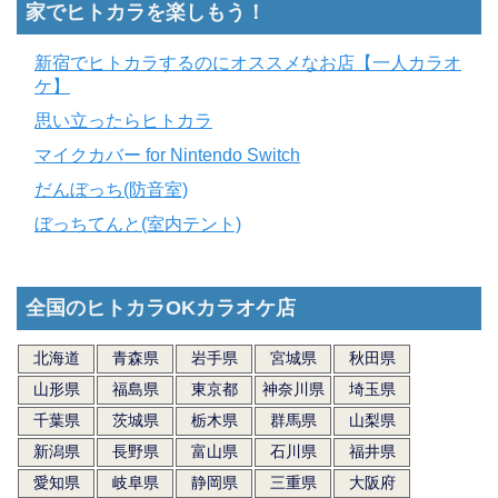
家でヒトカラを楽しもう！
新宿でヒトカラするのにオススメなお店【一人カラオ
ケ】
思い立ったらヒトカラ
マイクカバー for Nintendo Switch
だんぼっち(防音室)
ぼっちてんと(室内テント)
全国のヒトカラOKカラオケ店
北海道
青森県
岩手県
宮城県
秋田県
山形県
福島県
東京都
神奈川県
埼玉県
千葉県
茨城県
栃木県
群馬県
山梨県
新潟県
長野県
富山県
石川県
福井県
愛知県
岐阜県
静岡県
三重県
大阪府