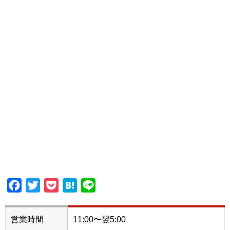
Facebook
Twitter
Pocket
Hatena
Line
営業時間
11:00〜翌5:00