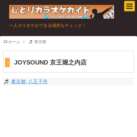
一人カラオケができる場所をチェック！
ホーム
東京都
JOYSOUND 京王堀之内店
東京都
,
八王子市