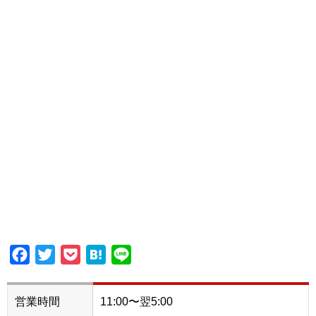
Facebook
Twitter
Pocket
Hatena
Line
営業時間
11:00〜翌5:00