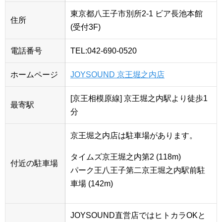
東京都八王子市別所2-1 ビア長池本館
住所
(受付3F)
電話番号
TEL:042-690-0520
ホームページ
JOYSOUND 京王堀之内店
[京王相模原線] 京王堀之内駅より徒歩1
最寄駅
分
京王堀之内店は駐車場があります。
タイムズ京王堀之内第2 (118m)
付近の駐車場
パーク王八王子第二京王堀之内駅前駐
車場 (142m)
JOYSOUND直営店ではヒトカラOKと