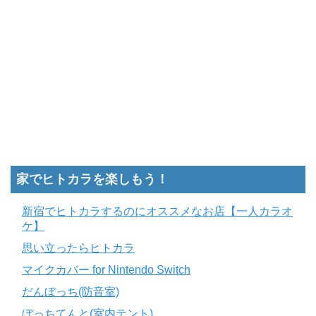
家でヒトカラを楽しもう！
新宿でヒトカラするのにオススメなお店【一人カラオ
ケ】
思い立ったらヒトカラ
マイクカバー for Nintendo Switch
だんぼっち(防音室)
ぼっちてんと(室内テント)