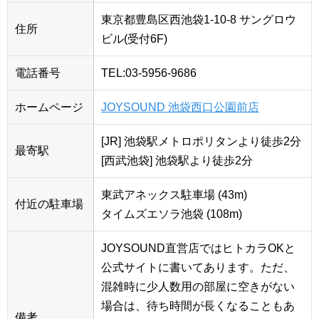
東京都豊島区西池袋1-10-8 サングロウ
住所
ビル(受付6F)
電話番号
TEL:03-5956-9686
ホームページ
JOYSOUND 池袋西口公園前店
[JR] 池袋駅メトロポリタンより徒歩2分
最寄駅
[西武池袋] 池袋駅より徒歩2分
東武アネックス駐車場 (43m)
付近の駐車場
タイムズエソラ池袋 (108m)
JOYSOUND直営店ではヒトカラOKと
公式サイトに書いてあります。ただ、
混雑時に少人数用の部屋に空きがない
場合は、待ち時間が長くなることもあ
備考