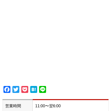
Facebook
Twitter
Pocket
Hatena
Line
営業時間
11:00〜翌6:00