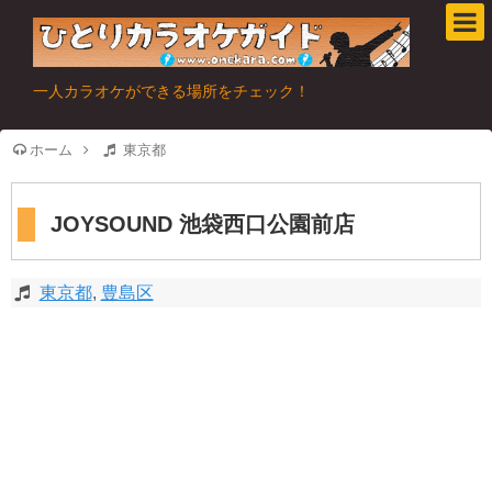
一人カラオケができる場所をチェック！
ホーム
東京都
JOYSOUND 池袋西口公園前店
東京都
,
豊島区