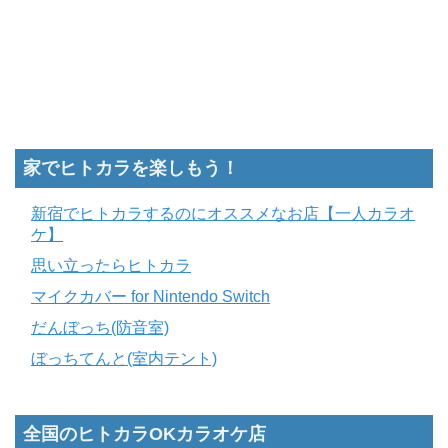
家でヒトカラを楽しもう！
新宿でヒトカラするのにオススメなお店【一人カラオ
ケ】
思い立ったらヒトカラ
マイクカバー for Nintendo Switch
だんぼっち(防音室)
ぼっちてんと(室内テント)
全国のヒトカラOKカラオケ店