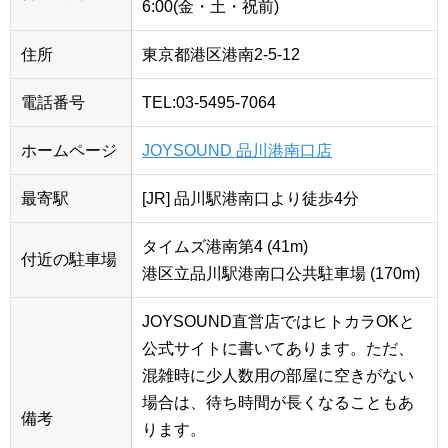
6:00(金・土・祝前)
住所
東京都港区港南2-5-12
電話番号
TEL:03-5495-7064
ホームページ
JOYSOUND 品川港南口店
最寄駅
[JR] 品川駅港南口より徒歩4分
タイムズ港南第4 (41m)
付近の駐車場
港区立品川駅港南口公共駐車場 (170m)
JOYSOUND直営店ではヒトカラOKと
公式サイトに書いてあります。ただ、
混雑時に少人数用の部屋に空きがない
場合は、待ち時間が長くなることもあ
備考
ります。