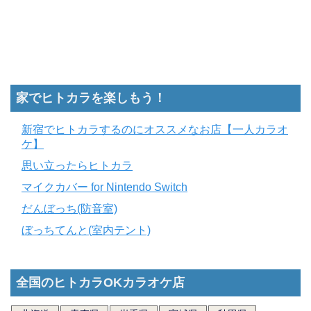
家でヒトカラを楽しもう！
新宿でヒトカラするのにオススメなお店【一人カラオ
ケ】
思い立ったらヒトカラ
マイクカバー for Nintendo Switch
だんぼっち(防音室)
ぼっちてんと(室内テント)
全国のヒトカラOKカラオケ店