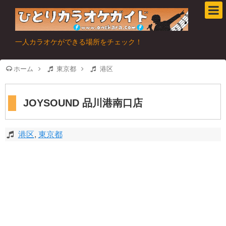
一人カラオケができる場所をチェック！
ホーム
東京都
港区
JOYSOUND 品川港南口店
港区
,
東京都