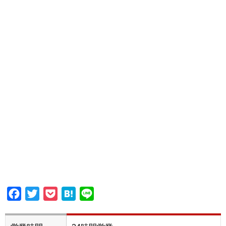
Facebook
Twitter
Pocket
Hatena
Line