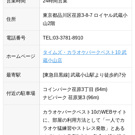
営業時間
24時間営業
東京都品川区荏原3-8-7 ロイヤル武蔵小
住所
山2階
電話番号
TEL:03-3781-8910
タイムズ・カラオケパークベスト10 武
ホームページ
蔵小山店
最寄駅
[東急目黒線] 武蔵小山駅より徒歩約7分
コインパーク荏原3丁目 (64m)
付近の駐車場
ナビパーク 荏原第3 (96m)
カラオケパークベスト10のWEBサイト
に、部屋の利用方法として「一人でカ
ラオケ猛練習やストレス発散」とある