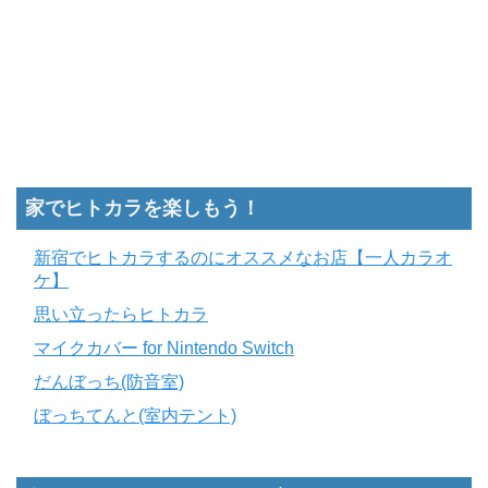
家でヒトカラを楽しもう！
新宿でヒトカラするのにオススメなお店【一人カラオ
ケ】
思い立ったらヒトカラ
マイクカバー for Nintendo Switch
だんぼっち(防音室)
ぼっちてんと(室内テント)