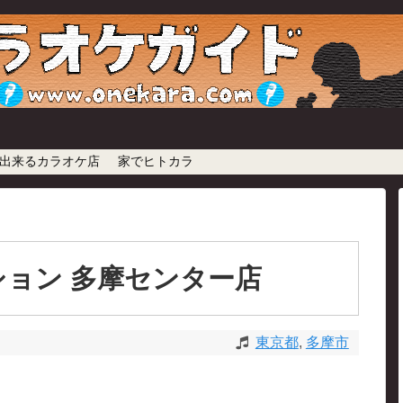
出来るカラオケ店
家でヒトカラ
ョン 多摩センター店
東京都
,
多摩市