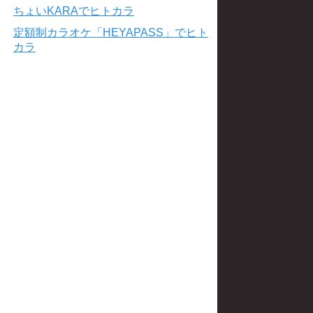
ちょいKARAでヒトカラ
定額制カラオケ「HEYAPASS」でヒト
カラ