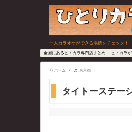
一人カラオケができる場所をチェック！
全国にあるヒトカラ専門店まとめ
ヒトカラが
ホーム
東京都
タイトーステーシ