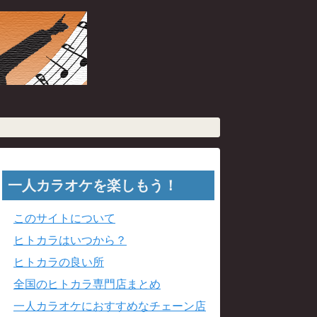
一人カラオケを楽しもう！
このサイトについて
ヒトカラはいつから？
ヒトカラの良い所
全国のヒトカラ専門店まとめ
一人カラオケにおすすめなチェーン店