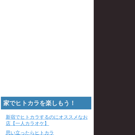
家でヒトカラを楽しもう！
新宿でヒトカラするのにオススメなお
店【一人カラオケ】
思い立ったらヒトカラ