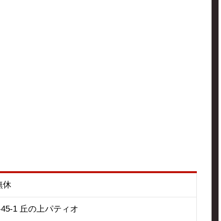
中無休
45-1 丘の上パティオ