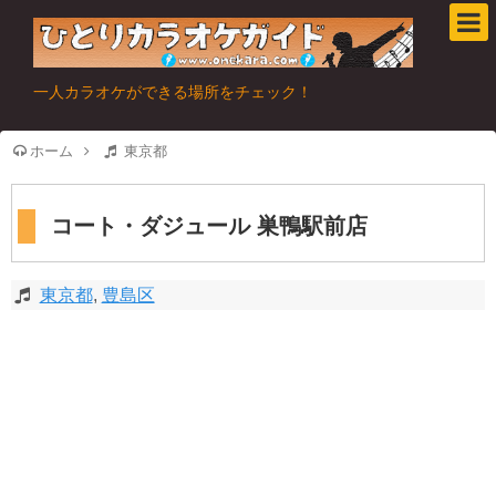
一人カラオケができる場所をチェック！
ホーム
東京都
コート・ダジュール 巣鴨駅前店
東京都
,
豊島区