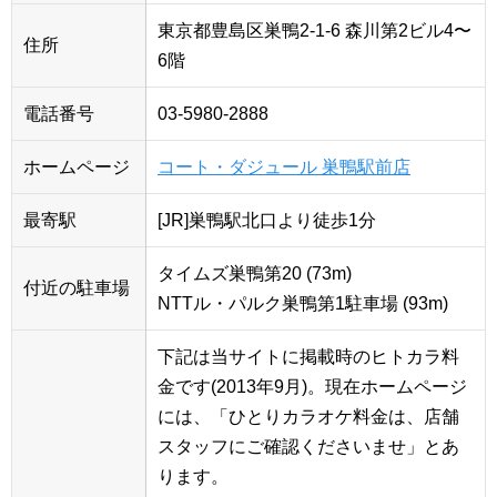
東京都豊島区巣鴨2-1-6 森川第2ビル4〜
住所
6階
電話番号
03-5980-2888
ホームページ
コート・ダジュール 巣鴨駅前店
最寄駅
[JR]巣鴨駅北口より徒歩1分
タイムズ巣鴨第20 (73m)
付近の駐車場
NTTル・パルク巣鴨第1駐車場 (93m)
下記は当サイトに掲載時のヒトカラ料
金です(2013年9月)。現在ホームページ
には、「ひとりカラオケ料金は、店舗
スタッフにご確認くださいませ」とあ
ります。