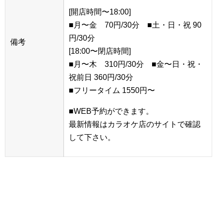
[開店時間〜18:00]
■月〜金 70円/30分 ■土・日・祝 90
円/30分
備考
[18:00〜閉店時間]
■月〜木 310円/30分 ■金〜日・祝・
祝前日 360円/30分
■フリータイム 1550円〜
■WEB予約ができます。
最新情報はカラオケ店のサイトで確認
して下さい。