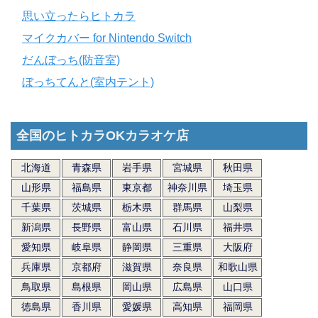
思い立ったらヒトカラ
マイクカバー for Nintendo Switch
だんぼっち(防音室)
ぼっちてんと(室内テント)
全国のヒトカラOKカラオケ店
北海道
青森県
岩手県
宮城県
秋田県
山形県
福島県
東京都
神奈川県
埼玉県
千葉県
茨城県
栃木県
群馬県
山梨県
新潟県
長野県
富山県
石川県
福井県
愛知県
岐阜県
静岡県
三重県
大阪府
兵庫県
京都府
滋賀県
奈良県
和歌山県
鳥取県
島根県
岡山県
広島県
山口県
徳島県
香川県
愛媛県
高知県
福岡県