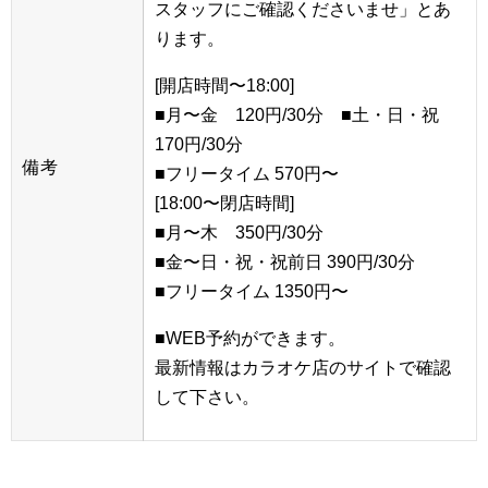
スタッフにご確認くださいませ」とあ
ります。
[開店時間〜18:00]
■月〜金 120円/30分 ■土・日・祝
170円/30分
備考
■フリータイム 570円〜
[18:00〜閉店時間]
■月〜木 350円/30分
■金〜日・祝・祝前日 390円/30分
■フリータイム 1350円〜
■WEB予約ができます。
最新情報はカラオケ店のサイトで確認
して下さい。