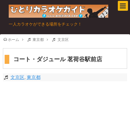
一人カラオケができる場所をチェック！
ホーム
東京都
文京区
コート・ダジュール 茗荷谷駅前店
文京区
,
東京都