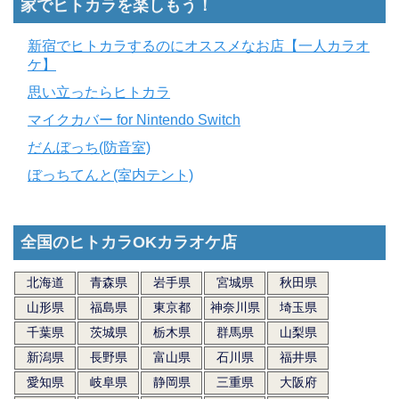
家でヒトカラを楽しもう！
新宿でヒトカラするのにオススメなお店【一人カラオ
ケ】
思い立ったらヒトカラ
マイクカバー for Nintendo Switch
だんぼっち(防音室)
ぼっちてんと(室内テント)
全国のヒトカラOKカラオケ店
北海道
青森県
岩手県
宮城県
秋田県
山形県
福島県
東京都
神奈川県
埼玉県
千葉県
茨城県
栃木県
群馬県
山梨県
新潟県
長野県
富山県
石川県
福井県
愛知県
岐阜県
静岡県
三重県
大阪府