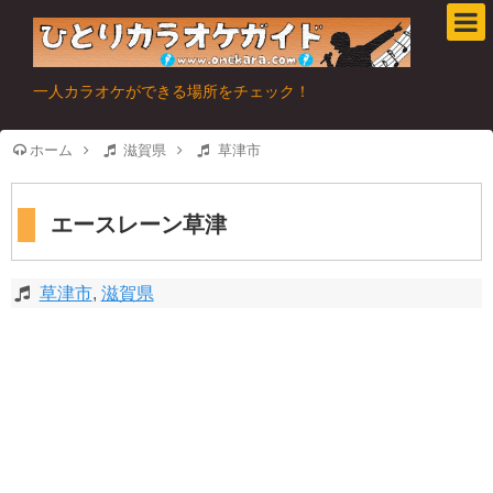
一人カラオケができる場所をチェック！
ホーム
滋賀県
草津市
エースレーン草津
草津市
,
滋賀県