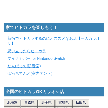
家でヒトカラを楽しもう！
新宿でヒトカラするのにオススメなお店【一人カラオ
ケ】
思い立ったらヒトカラ
マイクカバー for Nintendo Switch
だんぼっち(防音室)
ぼっちてんと(室内テント)
全国のヒトカラOKカラオケ店
北海道
青森県
岩手県
宮城県
秋田県