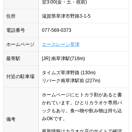
翌3:00(金・土・祝前)
住所
滋賀県草津市野路3-1-5
電話番号
077-569-0373
ホームページ
エースレーン草津
最寄駅
[JR] 南草津駅(718m)
タイムズ草津野路 (130m)
付近の駐車場
リパーク南草津駅前 (227m)
ホームページにヒトカラ割があると書
かれています。ひとりカラオケ専用パ
ックもあり。食べ物や飲み物は持ち込
みOKです。
備考
最新情報はカラオケ店のサイトで確認