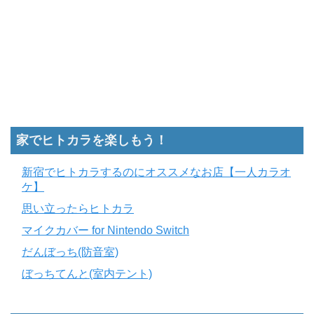
家でヒトカラを楽しもう！
新宿でヒトカラするのにオススメなお店【一人カラオ
ケ】
思い立ったらヒトカラ
マイクカバー for Nintendo Switch
だんぼっち(防音室)
ぼっちてんと(室内テント)