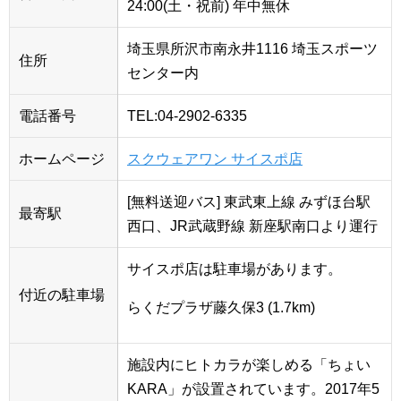
24:00(土・祝前) 年中無休
埼玉県所沢市南永井1116 埼玉スポーツ
住所
センター内
電話番号
TEL:04-2902-6335
ホームページ
スクウェアワン サイスポ店
[無料送迎バス] 東武東上線 みずほ台駅
最寄駅
西口、JR武蔵野線 新座駅南口より運行
サイスポ店は駐車場があります。
付近の駐車場
らくだプラザ藤久保3 (1.7km)
施設内にヒトカラが楽しめる「ちょい
KARA」が設置されています。2017年5