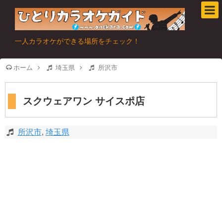
一人カラオケができる場所をチェック！
ホーム
埼玉県
所沢市
スクウェアワン サイスポ店
所沢市
,
埼玉県