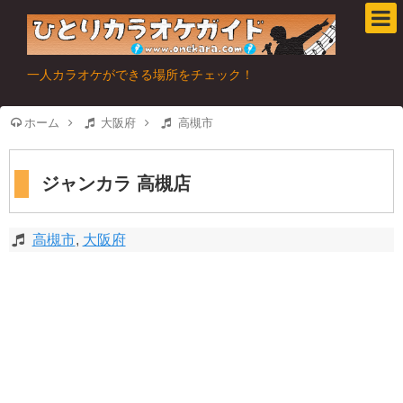
一人カラオケができる場所をチェック！
ホーム
大阪府
高槻市
ジャンカラ 高槻店
高槻市
,
大阪府