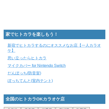
家でヒトカラを楽しもう！
新宿でヒトカラするのにオススメなお店【一人カラオ
ケ】
思い立ったらヒトカラ
マイクカバー for Nintendo Switch
だんぼっち(防音室)
ぼっちてんと(室内テント)
全国のヒトカラOKカラオケ店