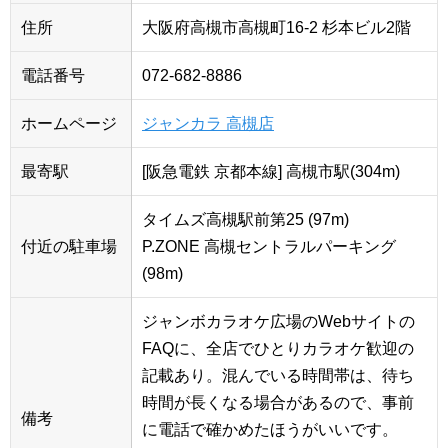
住所
大阪府高槻市高槻町16-2 杉本ビル2階
電話番号
072-682-8886
ホームページ
ジャンカラ 高槻店
最寄駅
[阪急電鉄 京都本線] 高槻市駅(304m)
タイムズ高槻駅前第25 (97m)
付近の駐車場
P.ZONE 高槻セントラルパーキング
(98m)
ジャンボカラオケ広場のWebサイトの
FAQに、全店でひとりカラオケ歓迎の
記載あり。混んでいる時間帯は、待ち
時間が長くなる場合があるので、事前
備考
に電話で確かめたほうがいいです。