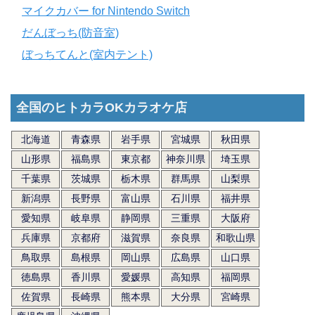
マイクカバー for Nintendo Switch
だんぼっち(防音室)
ぼっちてんと(室内テント)
全国のヒトカラOKカラオケ店
北海道
青森県
岩手県
宮城県
秋田県
山形県
福島県
東京都
神奈川県
埼玉県
千葉県
茨城県
栃木県
群馬県
山梨県
新潟県
長野県
富山県
石川県
福井県
愛知県
岐阜県
静岡県
三重県
大阪府
兵庫県
京都府
滋賀県
奈良県
和歌山県
鳥取県
島根県
岡山県
広島県
山口県
徳島県
香川県
愛媛県
高知県
福岡県
佐賀県
長崎県
熊本県
大分県
宮崎県