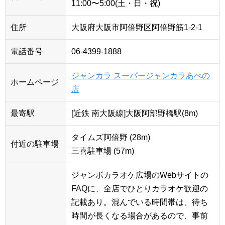
11:00〜5:00(土・日・祝)
住所
大阪府大阪市阿倍野区阿倍野筋1-2-1
電話番号
06-4399-1888
ジャンカラ スーパージャンカラあべの
ホームページ
店
最寄駅
[近鉄 南大阪線]大阪阿部野橋駅(8m)
タイムズ阿倍野 (28m)
付近の駐車場
三喜駐車場 (57m)
ジャンボカラオケ広場のWebサイトの
FAQに、全店でひとりカラオケ歓迎の
記載あり。混んでいる時間帯は、待ち
時間が長くなる場合があるので、事前