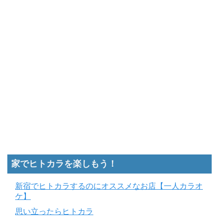
家でヒトカラを楽しもう！
新宿でヒトカラするのにオススメなお店【一人カラオ
ケ】
思い立ったらヒトカラ