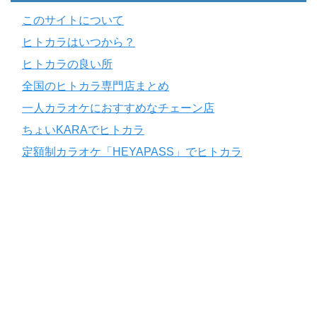
このサイトについて
ヒトカラはいつから？
ヒトカラの良い所
全国のヒトカラ専門店まとめ
一人カラオケにおすすめなチェーン店
ちょいKARAでヒトカラ
定額制カラオケ「HEYAPASS」でヒトカラ