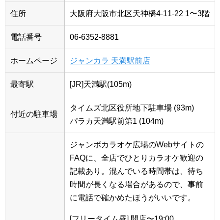
住所
大阪府大阪市北区天神橋4-11-22 1〜3階
電話番号
06-6352-8881
ホームページ
ジャンカラ 天満駅前店
最寄駅
[JR]天満駅(105m)
タイムズ北区役所地下駐車場 (93m)
付近の駐車場
パラカ天満駅前第1 (104m)
ジャンボカラオケ広場のWebサイトの
FAQに、全店でひとりカラオケ歓迎の
記載あり。混んでいる時間帯は、待ち
時間が長くなる場合があるので、事前
に電話で確かめたほうがいいです。
[フリータイム昼] 開店〜19:00