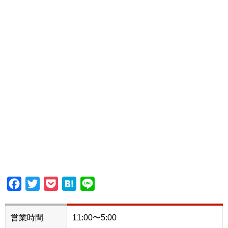
Facebook
Twitter
Pocket
Hatena
Line
営業時間
11:00〜5:00