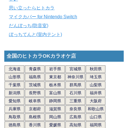
思い立ったらヒトカラ
マイクカバー for Nintendo Switch
だんぼっち(防音室)
ぼっちてんと(室内テント)
全国のヒトカラOKカラオケ店
北海道
青森県
岩手県
宮城県
秋田県
山形県
福島県
東京都
神奈川県
埼玉県
千葉県
茨城県
栃木県
群馬県
山梨県
新潟県
長野県
富山県
石川県
福井県
愛知県
岐阜県
静岡県
三重県
大阪府
兵庫県
京都府
滋賀県
奈良県
和歌山県
鳥取県
島根県
岡山県
広島県
山口県
徳島県
香川県
愛媛県
高知県
福岡県