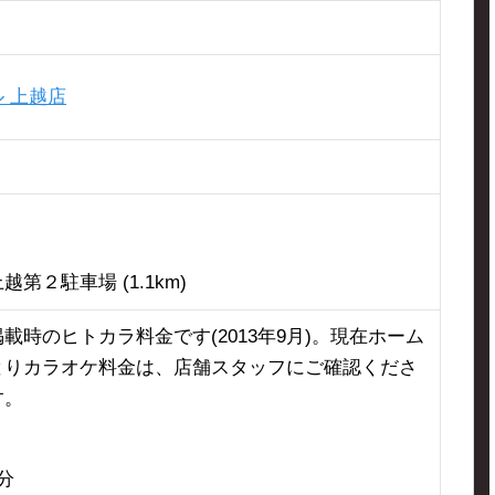
 上越店
り
第２駐車場 (1.1km)
載時のヒトカラ料金です(2013年9月)。現在ホーム
とりカラオケ料金は、店舗スタッフにご確認くださ
す。
30分