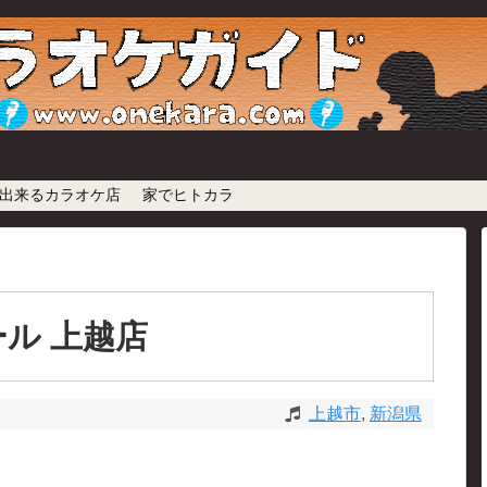
出来るカラオケ店
家でヒトカラ
ル 上越店
上越市
,
新潟県