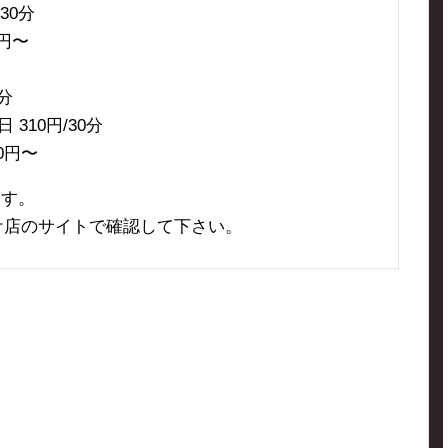
30分
0円〜
30分
310円/30分
0円〜
ます。
ケ店のサイトで確認して下さい。