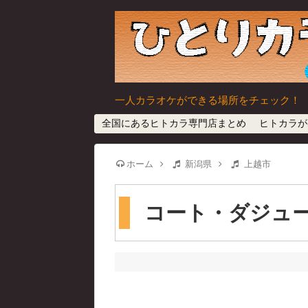
一人カラオケができる場所をチェック！
全国にあるヒトカラ専門店まとめ
ヒトカラが
ホーム
新潟県
上越市
コート・ダジュー