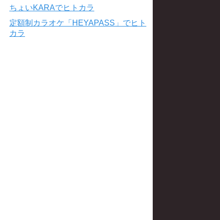
ちょいKARAでヒトカラ
定額制カラオケ「HEYAPASS」でヒト
カラ