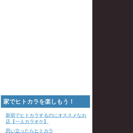
家でヒトカラを楽しもう！
新宿でヒトカラするのにオススメなお
店【一人カラオケ】
思い立ったらヒトカラ