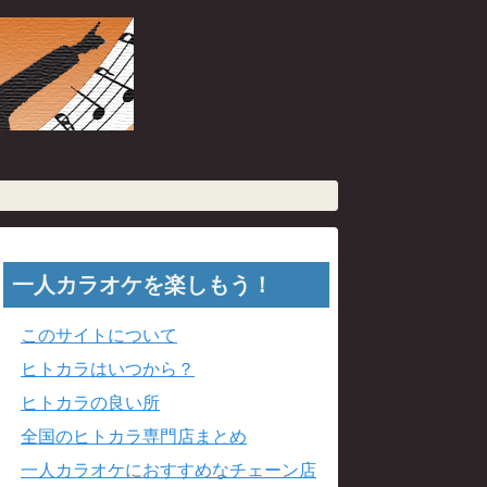
一人カラオケを楽しもう！
このサイトについて
ヒトカラはいつから？
ヒトカラの良い所
全国のヒトカラ専門店まとめ
一人カラオケにおすすめなチェーン店