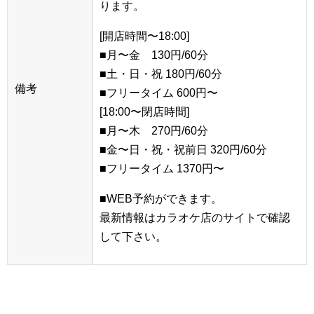
ります。
[開店時間〜18:00]
■月〜金 130円/60分
■土・日・祝 180円/60分
備考
■フリータイム 600円〜
[18:00〜閉店時間]
■月〜木 270円/60分
■金〜日・祝・祝前日 320円/60分
■フリータイム 1370円〜
■WEB予約ができます。
最新情報はカラオケ店のサイトで確認
して下さい。