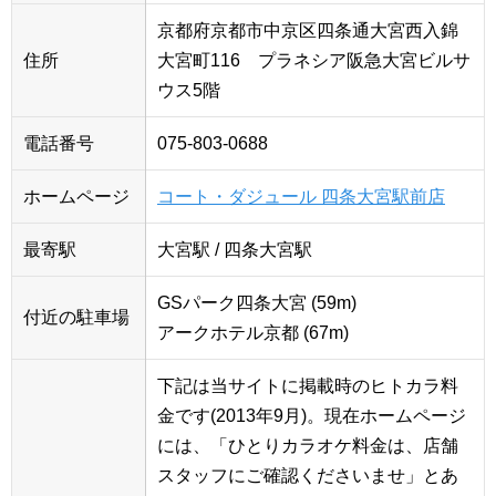
京都府京都市中京区四条通大宮西入錦
住所
大宮町116 プラネシア阪急大宮ビルサ
ウス5階
電話番号
075-803-0688
ホームページ
コート・ダジュール 四条大宮駅前店
最寄駅
大宮駅 / 四条大宮駅
GSパーク四条大宮 (59m)
付近の駐車場
アークホテル京都 (67m)
下記は当サイトに掲載時のヒトカラ料
金です(2013年9月)。現在ホームページ
には、「ひとりカラオケ料金は、店舗
スタッフにご確認くださいませ」とあ