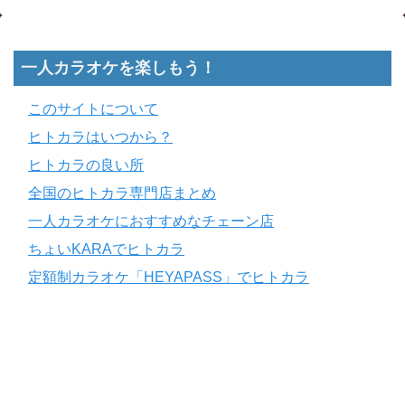
一人カラオケを楽しもう！
このサイトについて
ヒトカラはいつから？
ヒトカラの良い所
全国のヒトカラ専門店まとめ
一人カラオケにおすすめなチェーン店
ちょいKARAでヒトカラ
定額制カラオケ「HEYAPASS」でヒトカラ