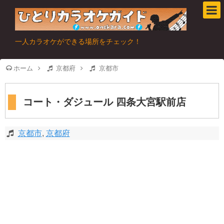
一人カラオケができる場所をチェック！
ホーム
京都府
京都市
コート・ダジュール 四条大宮駅前店
京都市
,
京都府