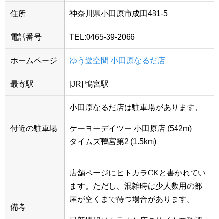
住所
神奈川県小田原市成田481-5
電話番号
TEL:0465-39-2066
ホームページ
ゆう遊空間 小田原なるだ店
最寄駅
[JR] 鴨宮駅
小田原なるだ店は駐車場があります。
付近の駐車場
ケーヨーデイツー 小田原店 (542m)
タイムズ鴨宮第2 (1.5km)
店舗ページにヒトカラOKと書かれてい
ます。ただし、混雑時は少人数用の部
屋が空くまで待つ場合があります。
備考