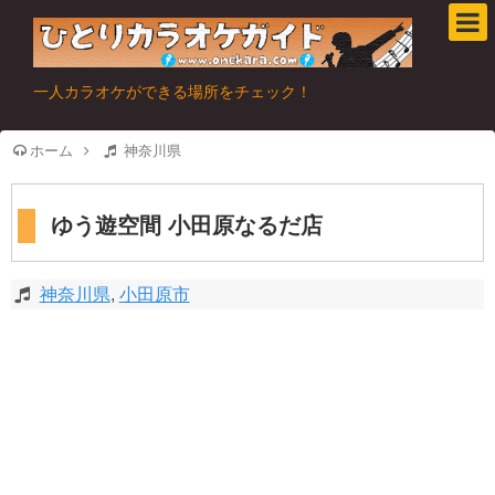
一人カラオケができる場所をチェック！
ホーム
神奈川県
ゆう遊空間 小田原なるだ店
神奈川県
,
小田原市