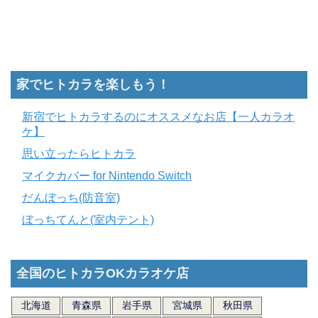
家でヒトカラを楽しもう！
新宿でヒトカラするのにオススメなお店【一人カラオ
ケ】
思い立ったらヒトカラ
マイクカバー for Nintendo Switch
だんぼっち(防音室)
ぼっちてんと(室内テント)
全国のヒトカラOKカラオケ店
北海道
青森県
岩手県
宮城県
秋田県