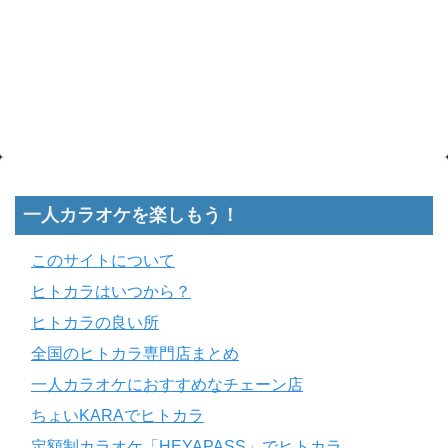
一人カラオケを楽しもう！
このサイトについて
ヒトカラはいつから？
ヒトカラの良い所
全国のヒトカラ専門店まとめ
一人カラオケにおすすめなチェーン店
ちょいKARAでヒトカラ
定額制カラオケ「HEYAPASS」でヒトカラ