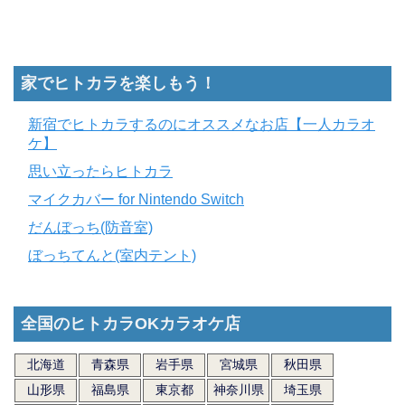
家でヒトカラを楽しもう！
新宿でヒトカラするのにオススメなお店【一人カラオ
ケ】
思い立ったらヒトカラ
マイクカバー for Nintendo Switch
だんぼっち(防音室)
ぼっちてんと(室内テント)
全国のヒトカラOKカラオケ店
北海道
青森県
岩手県
宮城県
秋田県
山形県
福島県
東京都
神奈川県
埼玉県