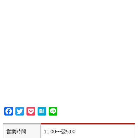
Facebook
Twitter
Pocket
Hatena
Line
営業時間
11:00〜翌5:00