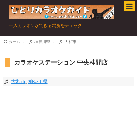
一人カラオケができる場所をチェック！
ホーム
神奈川県
大和市
カラオケステーション 中央林間店
大和市
,
神奈川県