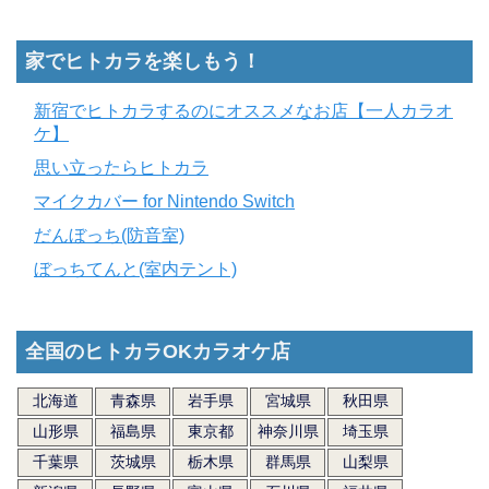
家でヒトカラを楽しもう！
新宿でヒトカラするのにオススメなお店【一人カラオ
ケ】
思い立ったらヒトカラ
マイクカバー for Nintendo Switch
だんぼっち(防音室)
ぼっちてんと(室内テント)
全国のヒトカラOKカラオケ店
北海道
青森県
岩手県
宮城県
秋田県
山形県
福島県
東京都
神奈川県
埼玉県
千葉県
茨城県
栃木県
群馬県
山梨県