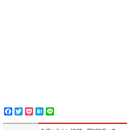
Facebook
Twitter
Pocket
Hatena
Line