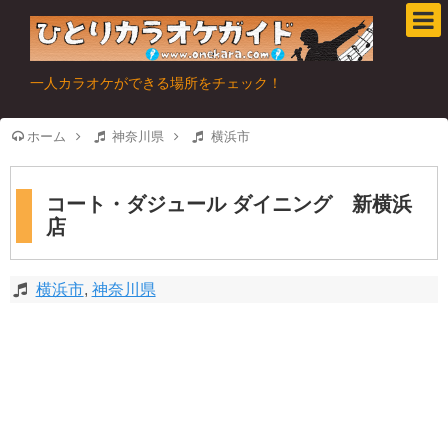
一人カラオケができる場所をチェック！
ホーム
神奈川県
横浜市
コート・ダジュール ダイニング 新横浜
店
横浜市
,
神奈川県