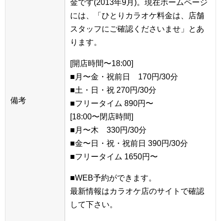
金です(2013年9月)。現在ホームページ
には、「ひとりカラオケ料金は、店舗
スタッフにご確認くださいませ」とあ
ります。
[開店時間〜18:00]
■月〜金・祝前日 170円/30分
■土・日・祝 270円/30分
備考
■フリータイム 890円〜
[18:00〜閉店時間]
■月〜木 330円/30分
■金〜日・祝・祝前日 390円/30分
■フリータイム 1650円〜
■WEB予約ができます。
最新情報はカラオケ店のサイトで確認
して下さい。