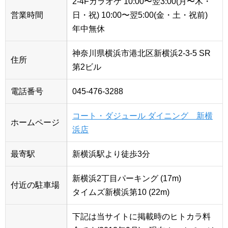
2-4Fカラオケ 10:00〜翌3:00(月〜木・
営業時間
日・祝) 10:00〜翌5:00(金・土・祝前)
年中無休
神奈川県横浜市港北区新横浜2-3-5 SR
住所
第2ビル
電話番号
045-476-3288
コート・ダジュール ダイニング 新横
ホームページ
浜店
最寄駅
新横浜駅より徒歩3分
新横浜2丁目パーキング (17m)
付近の駐車場
タイムズ新横浜第10 (22m)
下記は当サイトに掲載時のヒトカラ料