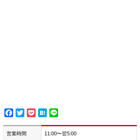
Facebook
Twitter
Pocket
Hatena
Line
営業時間
11:00〜翌5:00