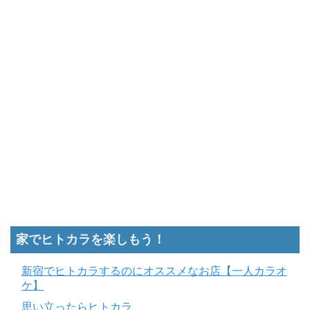
家でヒトカラを楽しもう！
新宿でヒトカラするのにオススメなお店【一人カラオ
ケ】
思い立ったらヒトカラ