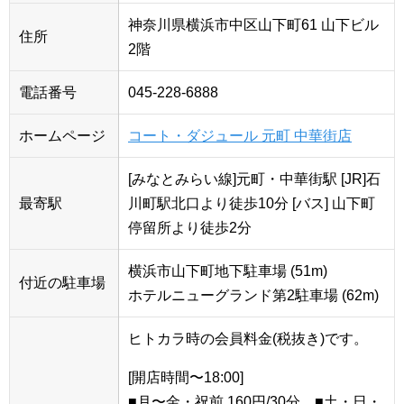
神奈川県横浜市中区山下町61 山下ビル
住所
2階
電話番号
045-228-6888
ホームページ
コート・ダジュール 元町 中華街店
[みなとみらい線]元町・中華街駅 [JR]石
最寄駅
川町駅北口より徒歩10分 [バス] 山下町
停留所より徒歩2分
横浜市山下町地下駐車場 (51m)
付近の駐車場
ホテルニューグランド第2駐車場 (62m)
ヒトカラ時の会員料金(税抜き)です。
[開店時間〜18:00]
■月〜金・祝前 160円/30分 ■土・日・