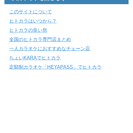
このサイトについて
ヒトカラはいつから？
ヒトカラの良い所
全国のヒトカラ専門店まとめ
一人カラオケにおすすめなチェーン店
ちょいKARAでヒトカラ
定額制カラオケ「HEYAPASS」でヒトカラ