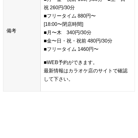
祝 260円/30分
■フリータイム 880円〜
[18:00〜閉店時間]
備考
■月〜木 340円/30分
■金〜日・祝・祝前 480円/30分
■フリータイム 1460円〜
■WEB予約ができます。
最新情報はカラオケ店のサイトで確認
して下さい。