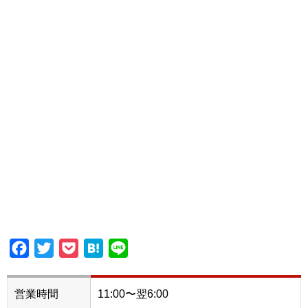
Facebook
Twitter
Pocket
Hatena
Line
営業時間
11:00〜翌6:00