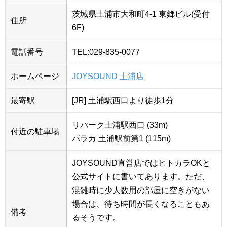
茨城県土浦市大和町4-1 東郷ビル(受付
住所
6F)
電話番号
TEL:029-835-0077
ホームページ
JOYSOUND 土浦店
最寄駅
[JR] 土浦駅西口より徒歩1分
リパーク土浦駅西口 (33m)
付近の駐車場
パラカ 土浦駅前第1 (115m)
JOYSOUND直営店ではヒトカラOKと
公式サイトに書いてあります。ただ、
混雑時に少人数用の部屋に空きがない
場合は、待ち時間が長くなることもあ
備考
るそうです。