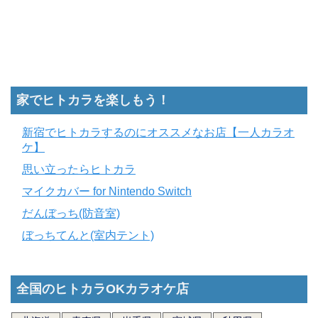
家でヒトカラを楽しもう！
新宿でヒトカラするのにオススメなお店【一人カラオ
ケ】
思い立ったらヒトカラ
マイクカバー for Nintendo Switch
だんぼっち(防音室)
ぼっちてんと(室内テント)
全国のヒトカラOKカラオケ店