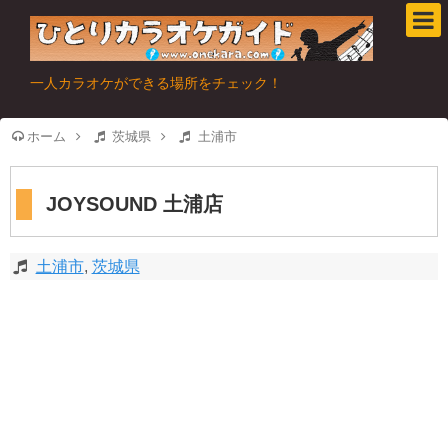
一人カラオケができる場所をチェック！
ホーム
茨城県
土浦市
JOYSOUND 土浦店
土浦市
,
茨城県