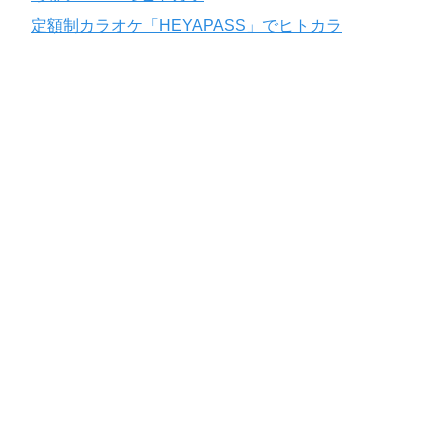
定額制カラオケ「HEYAPASS」でヒトカラ