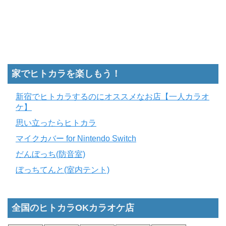
家でヒトカラを楽しもう！
新宿でヒトカラするのにオススメなお店【一人カラオ
ケ】
思い立ったらヒトカラ
マイクカバー for Nintendo Switch
だんぼっち(防音室)
ぼっちてんと(室内テント)
全国のヒトカラOKカラオケ店