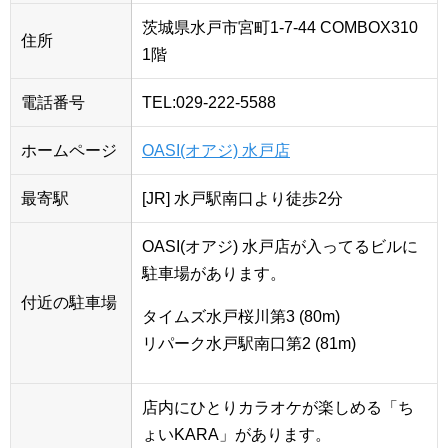
茨城県水戸市宮町1-7-44 COMBOX310
住所
1階
電話番号
TEL:029-222-5588
ホームページ
OASI(オアジ) 水戸店
最寄駅
[JR] 水戸駅南口より徒歩2分
OASI(オアジ) 水戸店が入ってるビルに
駐車場があります。
付近の駐車場
タイムズ水戸桜川第3 (80m)
リパーク水戸駅南口第2 (81m)
店内にひとりカラオケが楽しめる「ち
ょいKARA」があります。