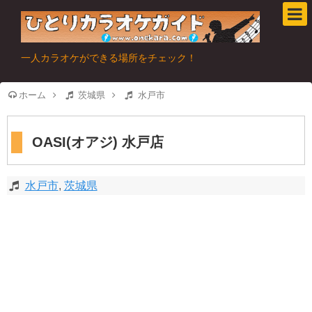
一人カラオケができる場所をチェック！
ホーム
茨城県
水戸市
OASI(オアジ) 水戸店
水戸市
,
茨城県