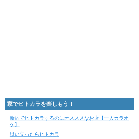
家でヒトカラを楽しもう！
新宿でヒトカラするのにオススメなお店【一人カラオ
ケ】
思い立ったらヒトカラ