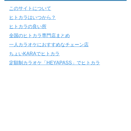
このサイトについて
ヒトカラはいつから？
ヒトカラの良い所
全国のヒトカラ専門店まとめ
一人カラオケにおすすめなチェーン店
ちょいKARAでヒトカラ
定額制カラオケ「HEYAPASS」でヒトカラ