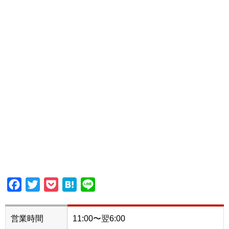
Facebook
Twitter
Pocket
Hatena
Line
営業時間
11:00〜翌6:00