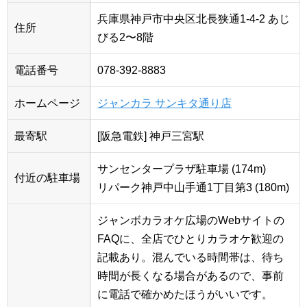
兵庫県神戸市中央区北長狭通1-4-2 あじ
住所
びる2〜8階
電話番号
078-392-8883
ホームページ
ジャンカラ サンキタ通り店
最寄駅
[阪急電鉄] 神戸三宮駅
サンセンタープラザ駐車場 (174m)
付近の駐車場
リパーク神戸中山手通1丁目第3 (180m)
ジャンボカラオケ広場のWebサイトの
FAQに、全店でひとりカラオケ歓迎の
記載あり。混んでいる時間帯は、待ち
時間が長くなる場合があるので、事前
に電話で確かめたほうがいいです。