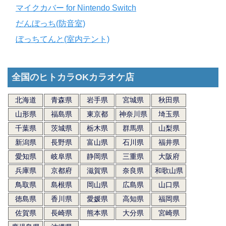
マイクカバー for Nintendo Switch
だんぼっち(防音室)
ぼっちてんと(室内テント)
全国のヒトカラOKカラオケ店
北海道
青森県
岩手県
宮城県
秋田県
山形県
福島県
東京都
神奈川県
埼玉県
千葉県
茨城県
栃木県
群馬県
山梨県
新潟県
長野県
富山県
石川県
福井県
愛知県
岐阜県
静岡県
三重県
大阪府
兵庫県
京都府
滋賀県
奈良県
和歌山県
鳥取県
島根県
岡山県
広島県
山口県
徳島県
香川県
愛媛県
高知県
福岡県
佐賀県
長崎県
熊本県
大分県
宮崎県