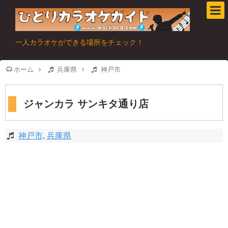
一人カラオケができる場所をチェック！
ホーム
兵庫県
神戸市
ジャンカラ サンキタ通り店
神戸市
,
兵庫県