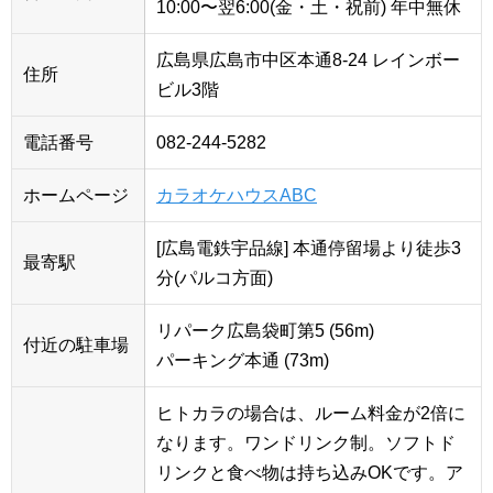
10:00〜翌6:00(金・土・祝前) 年中無休
広島県広島市中区本通8-24 レインボー
住所
ビル3階
電話番号
082-244-5282
ホームページ
カラオケハウスABC
[広島電鉄宇品線] 本通停留場より徒歩3
最寄駅
分(パルコ方面)
リパーク広島袋町第5 (56m)
付近の駐車場
パーキング本通 (73m)
ヒトカラの場合は、ルーム料金が2倍に
なります。ワンドリンク制。ソフトド
リンクと食べ物は持ち込みOKです。ア