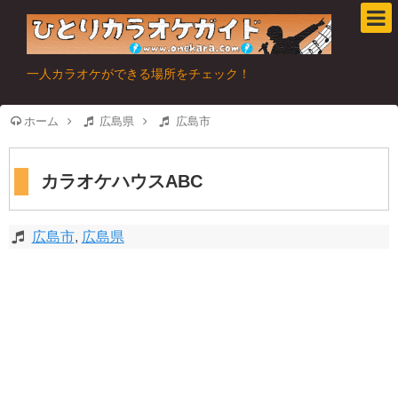
一人カラオケができる場所をチェック！
ホーム
広島県
広島市
カラオケハウスABC
広島市
,
広島県