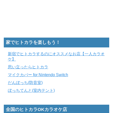
家でヒトカラを楽しもう！
新宿でヒトカラするのにオススメなお店【一人カラオ
ケ】
思い立ったらヒトカラ
マイクカバー for Nintendo Switch
だんぼっち(防音室)
ぼっちてんと(室内テント)
全国のヒトカラOKカラオケ店