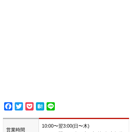
Facebook
Twitter
Pocket
Hatena
Line
10:00〜翌3:00(日〜木)
営業時間