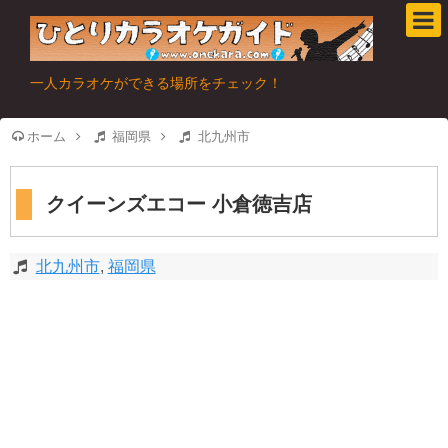
一人カラオケができる場所をチェック！
ホーム
福岡県
北九州市
クイーンズエコー 小倉徳吉店
北九州市
,
福岡県