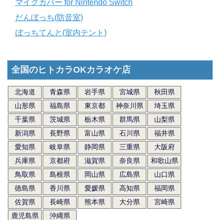
マイクカバー for Nintendo Switch
だんぼっち(防音室)
ぼっちてんと(室内テント)
全国のヒトカラOKカラオケ店
北海道
青森県
岩手県
宮城県
秋田県
山形県
福島県
東京都
神奈川県
埼玉県
千葉県
茨城県
栃木県
群馬県
山梨県
新潟県
長野県
富山県
石川県
福井県
愛知県
岐阜県
静岡県
三重県
大阪府
兵庫県
京都府
滋賀県
奈良県
和歌山県
鳥取県
島根県
岡山県
広島県
山口県
徳島県
香川県
愛媛県
高知県
福岡県
佐賀県
長崎県
熊本県
大分県
宮崎県
鹿児島県
沖縄県