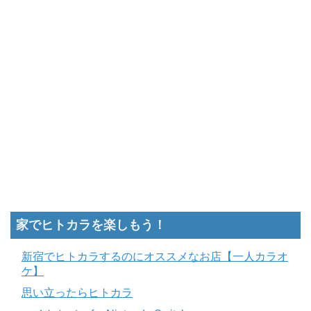
家でヒトカラを楽しもう！
新宿でヒトカラするのにオススメなお店【一人カラオ
ケ】
思い立ったらヒトカラ