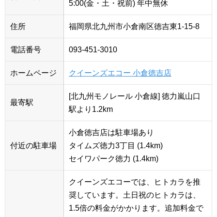
5:00(金・土・祝前) 年中無休
住所
福岡県北九州市小倉南区徳吉東1-15-8
電話番号
093-451-3010
ホームページ
クイーンズエコー 小倉徳吉店
[北九州モノレール 小倉線] 徳力嵐山口
最寄駅
駅より1.2km
小倉徳吉店は駐車場あり
付近の駐車場
タイムズ徳力3丁目 (1.4km)
セイワパーク徳力 (1.4km)
クイーンズエコーでは、ヒトカラを推
奨しています。土日祝のヒトカラは、
1.5倍の料金がかかります。追加料金で