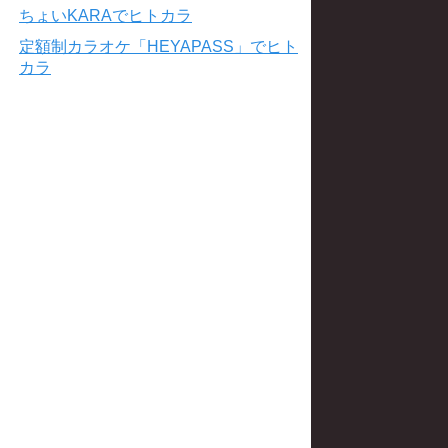
ちょいKARAでヒトカラ
定額制カラオケ「HEYAPASS」でヒト
カラ