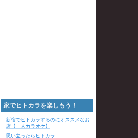
家でヒトカラを楽しもう！
新宿でヒトカラするのにオススメなお
店【一人カラオケ】
思い立ったらヒトカラ