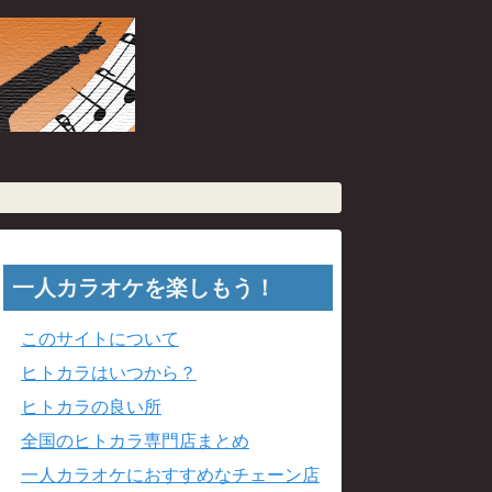
一人カラオケを楽しもう！
このサイトについて
ヒトカラはいつから？
ヒトカラの良い所
全国のヒトカラ専門店まとめ
一人カラオケにおすすめなチェーン店