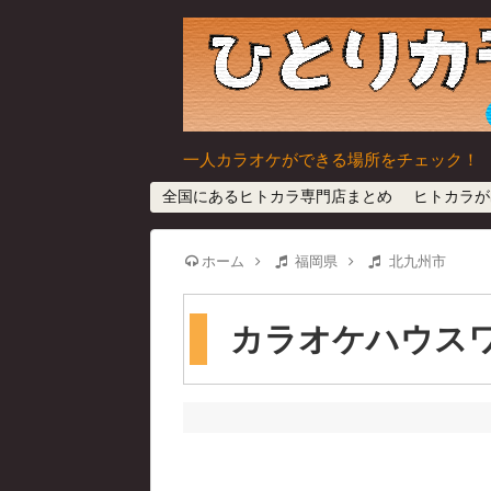
一人カラオケができる場所をチェック！
全国にあるヒトカラ専門店まとめ
ヒトカラが
ホーム
福岡県
北九州市
カラオケハウスワ