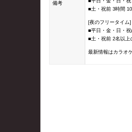
■平日・金・日・祝 4
備考
■土・祝前 3時間 1
[夜のフリータイム]
■平日・金・日・祝(23:
■土・祝前 2名以上のみ(
最新情報はカラオ