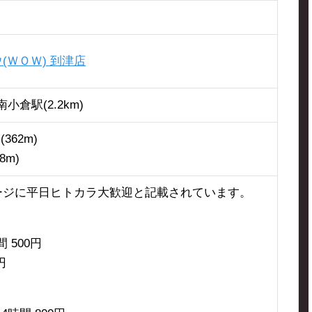
(ＷＯＷ) 到津店
南小倉駅(2.2km)
362m)
8m)
ージに平日ヒトカラ大歓迎と記載されています。
 500円
円