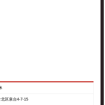
休
区泉台4-7-15