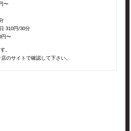
0円〜
30分
310円/30分
0円〜
ます。
ケ店のサイトで確認して下さい。