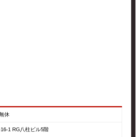
中無休
6-1 RG八柱ビル5階