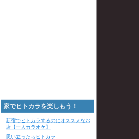
家でヒトカラを楽しもう！
新宿でヒトカラするのにオススメなお
店【一人カラオケ】
思い立ったらヒトカラ