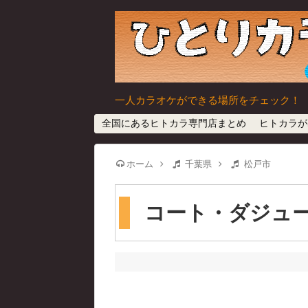
一人カラオケができる場所をチェック！
全国にあるヒトカラ専門店まとめ
ヒトカラが
ホーム
千葉県
松戸市
コート・ダジュー