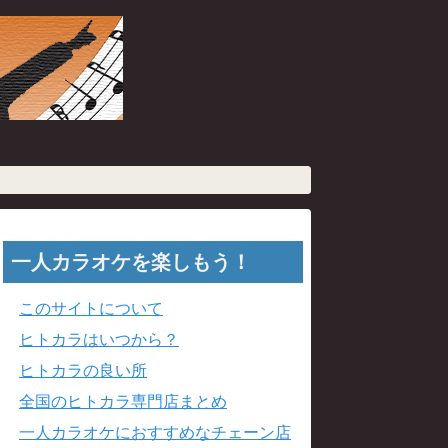
一人カラオケを楽しもう！
このサイトについて
ヒトカラはいつから？
ヒトカラの良い所
全国のヒトカラ専門店まとめ
一人カラオケにおすすめなチェーン店