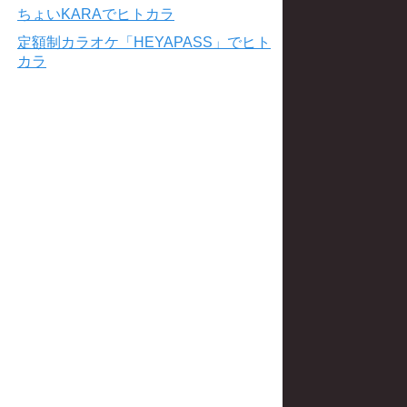
ちょいKARAでヒトカラ
定額制カラオケ「HEYAPASS」でヒト
カラ