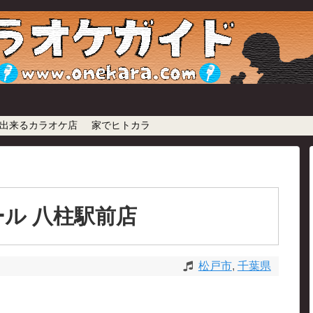
出来るカラオケ店
家でヒトカラ
ル 八柱駅前店
松戸市
,
千葉県